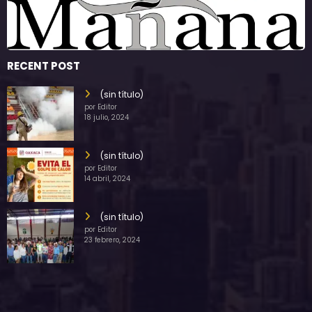
RECENT POST
(sin título)
por Editor
18 julio, 2024
(sin título)
por Editor
14 abril, 2024
(sin título)
por Editor
23 febrero, 2024