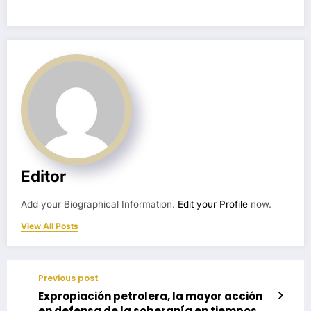
Editor
Add your Biographical Information.
Edit your Profile
now.
View All Posts
Previous post
Expropiación petrolera, la mayor acción
en defensa de la soberanía en tiempos