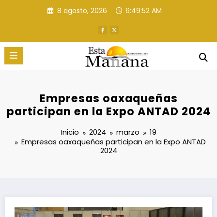
Saltar
8 agosto, 2026
6:49:53 AM
al
contenido
Empresas oaxaqueñas
participan en la Expo ANTAD 2024
Inicio
2024
marzo
19
Empresas oaxaqueñas participan en la Expo ANTAD
2024