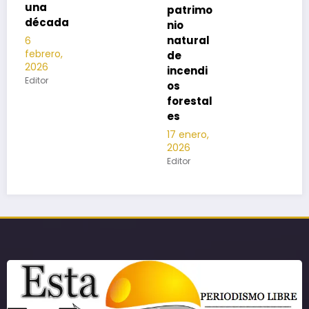
patrimo
nio
natural
de
incendi
os
forestal
es
17 enero,
2026
Editor