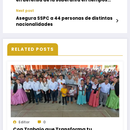
de paz: Salomón Jara
Next post
Asegura SSPC a 44 personas de distintas
nacionalidades
RELATED POSTS
Editor
0
Con Trabajo que Transforma tu