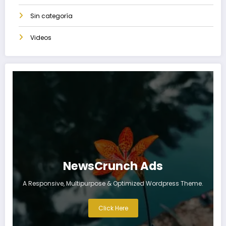
Sin categoría
Videos
NewsCrunch Ads
A Responsive, Multipurpose & Optimized Wordpress Theme.
Click Here