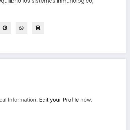
uilibrio los sistemas inmunológico,
cal Information.
Edit your Profile
now.