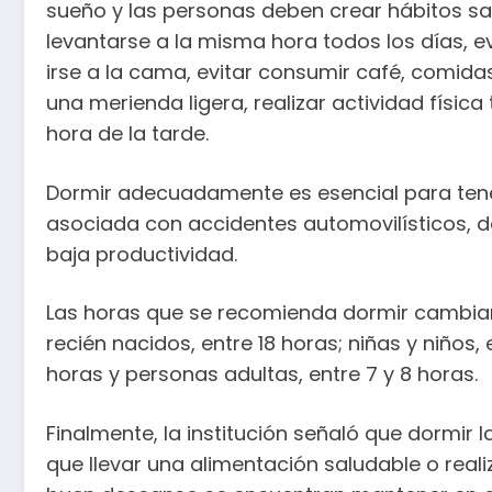
sueño y las personas deben crear hábitos s
levantarse a la misma hora todos los días, ev
irse a la cama, evitar consumir café, comida
una merienda ligera, realizar actividad físic
hora de la tarde.
Dormir adecuadamente es esencial para tener
asociada con accidentes automovilísticos, de
baja productividad.
Las horas que se recomienda dormir cambian
recién nacidos, entre 18 horas; niñas y niños, 
horas y personas adultas, entre 7 y 8 horas.
Finalmente, la institución señaló que dormir
que llevar una alimentación saludable o realiz