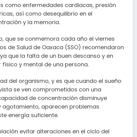
nas como enfermedades cardiacas, presión
ricas, así como desequilibrio en el
ntración y la memoria.
eño, que se conmemora cada año el viernes
icios de Salud de Oaxaca (SSO) recomendaron
, ya que la falta de un buen descanso y en
 físico y mental de una persona.
idad del organismo, y es que cuando el sueño
la vista se ven comprometidos con una
la capacidad de concentración disminuye
 y agotamiento, aparecen problemas
te energía suficiente.
blación evitar alteraciones en el ciclo del