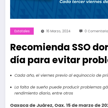
Estatales
16 Marzo, 2024
0 Comentario
Recomienda SSO dorm
día para evitar prob
Cada año, el viernes previo al equinoccio de p
La falta de sueño puede producir problemas gást
rendimiento diario, entre otros
Oaxaca de Juárez, Oax. 15 de marzo de 20