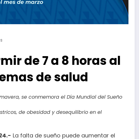
s
ir de 7 a 8 horas al
lemas de salud
rimavera, se conmemora el Día Mundial del Sueño
ricos, de obesidad y desequilibrio en el
24.-
La falta de sueño puede aumentar el