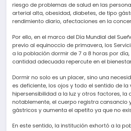
riesgo de problemas de salud en las perso
arterial alta, obesidad, diabetes, de tipo gást
rendimiento diario, afectaciones en la conce
Por ello, en el marco del Día Mundial del Su
previo al equinoccio de primavera, los Serv
a la población dormir de 7 a 8 horas por día
cantidad adecuada repercute en el bienestar
Dormir no solo es un placer, sino una neces
es deficiente, los ojos y todo el sentido de 
hipersensibilidad a la luz y otros factores, 
notablemente, el cuerpo registra cansancio
gástricos y aumenta el apetito ya que no exis
En este sentido, la institución exhortó a la po