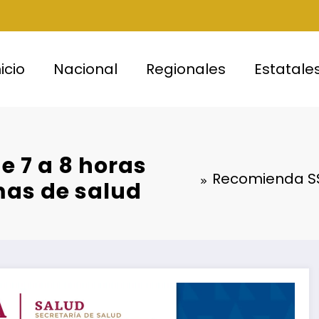
nicio
Nacional
Regionales
Estatale
 7 a 8 horas
Recomienda SSO
mas de salud