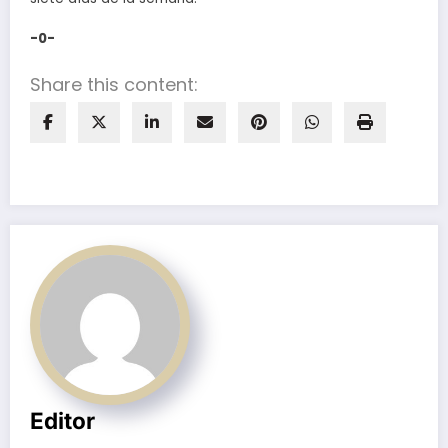
-0-
Share this content:
Editor