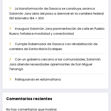
La transformación de Oaxaca se construye, arranca
Salomón Jara obra del paso a desnivel en la carretera federal
190 kilómetro 184 + 300
Inaugura Salomón Jara pavimentación de calle en Pueblo
Nuevo; fortalece movilidad y conectividad
Cumple Gobernador de Oaxaca con rehabilitación de
carretera de Santa María Ecatepec
Con un gobierno cercano a las comunidades, Salomón
Jara atiende necesidades apremiantes de San Miguel
Tenango
Politiquiando en estamañana
Comentarios recientes
No hay comentarios que mostrar.