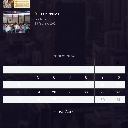
(sin título)
por Editor
23 febrero, 2024
marzo 2024
L
M
X
J
V
S
D
1
2
3
4
5
6
7
8
9
10
11
12
13
14
15
16
17
18
19
20
21
22
23
24
25
26
27
28
29
30
31
« Feb
Abr »