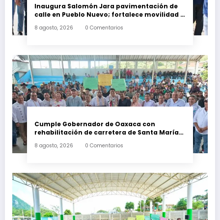
Inaugura Salomón Jara pavimentación de
calle en Pueblo Nuevo; fortalece movilidad y
conectividad
8 agosto, 2026
0 Comentarios
Cumple Gobernador de Oaxaca con
rehabilitación de carretera de Santa María
Ecatepec
8 agosto, 2026
0 Comentarios