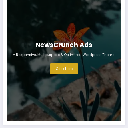
NewsCrunch Ads
A Responsive, Multipurpose & Optimized Wordpress Theme.
Click Here