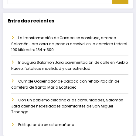
Entradas recientes
La transformación de Oaxaca se construye, arranca
Salomón Jara obra del paso a desnivel en la carretera federal
190 kilómetro 184 + 300
Inaugura Salomón Jara pavimentación de calle en Pueblo
Nuevo; fortalece movilidad y conectividad
Cumple Gobernador de Oaxaca con rehabilitación de
carretera de Santa María Ecatepec
Con un gobierno cercano a las comunidades, Salomón
Jara atiende necesidades apremiantes de San Miguel
Tenango
Politiquiando en estamañana