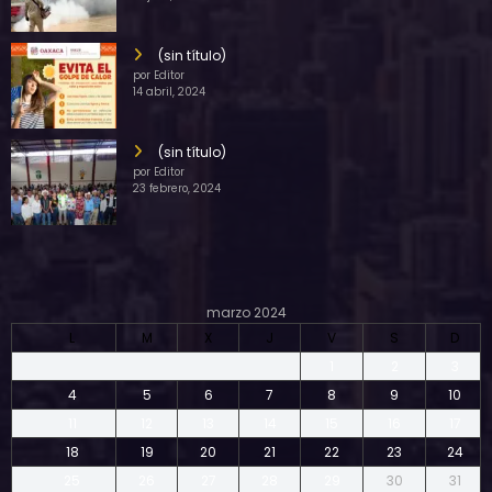
(sin título)
por Editor
14 abril, 2024
(sin título)
por Editor
23 febrero, 2024
marzo 2024
L
M
X
J
V
S
D
1
2
3
4
5
6
7
8
9
10
11
12
13
14
15
16
17
18
19
20
21
22
23
24
25
26
27
28
29
30
31