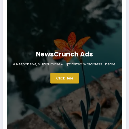
NewsCrunch Ads
A Responsive, Multipurpose & Optimized Wordpress Theme.
Click Here