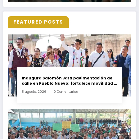
FEATURED POSTS
Inaugura Salomón Jara pavimentación de
calle en Pueblo Nuevo; fortalece movilidad y
conectividad
8 agosto, 2026
0 Comentarios