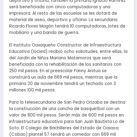
deportivo y oficina; también la primaria Ignacio Ramírez
será beneficiada con cinco computadoras y una
impresora. Al resto de las escuelas se les dotará de
material de aseo, deportivo y oficina. La secundaria
Ricardo Flores Magón tendrá 10 computadoras, lotes de
mobiliario y una banda de guerra.
El Instituto Oaxaqueño Constructor de Infraestructura
Educativa (Iocied) recibió ocho solicitudes, entre ellas, la
del Jardín de Niños Mariano Matamoros que será
beneficiada con la rehabilitación de los sanitarios con
250 mil pesos. En el preescolar Fanny Anitua se
construirá un aula de 669 mil pesos, mientras que la
primaria 20 de noviembre tendrá un techado con 3
millones 100 mil pesos.
Para la telesecundaria de San Pedro Orizaba se destina
la construcción de una cancha de basquetbol con un
valor de 800 mil pesos. Serán más de 600 mil pesos en
infraestructura educativa para San Juan Bautista Lo de
Soto. El Colegio de Bachilleres del Estado de Oaxaca
(Cobao) plantel 57 tendrá un comedor con 669 mil