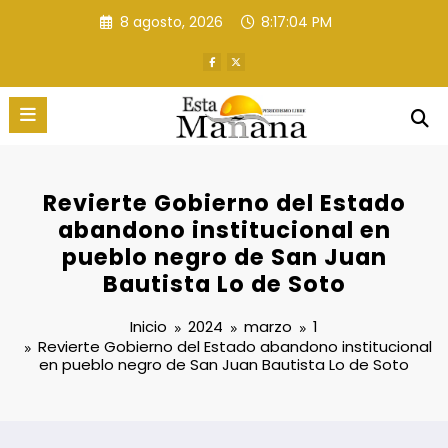
Saltar
8 agosto, 2026
8:17:05 PM
al
contenido
Revierte Gobierno del Estado
abandono institucional en
pueblo negro de San Juan
Bautista Lo de Soto
Inicio
2024
marzo
1
Revierte Gobierno del Estado abandono institucional
en pueblo negro de San Juan Bautista Lo de Soto