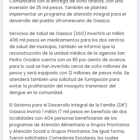
Comunitaria con la entrega de ocho tinacos, con una
inversión de 25 mil pesos. También se planteó
implementar un programa de atención integral para el
desarrollo del pueblo afromexicano de Oaxaca.
Servicios de Salud de Oaxaca (SSO) invertirá un millón
406 mil pesos en medicamentos para los dos centros
de salud del municipio, también se informó que la
reconstrucción de la unidad médica de la agencia San
Pedro Orizaba cuenta con un 80 por ciento de avance,
para lo cual se han invertido cerca de ocho millones de
pesos y será equipado con 12 millones de pesos más. Se
atenderá también una solicitud de fumigación para
evitar la proliferación del mosquito transmisor del
dengue en la comunidad.
El Sistema para el Desarrollo Integral de la Familia (DIF)
Oaxaca invirtió 1 millón 17 mil pesos en beneficio de dos
localidades con 404 personas beneficiarias de los
programas de Atención Alimentaria a Grupos Prioritarios
y Atención Social a Grupos Prioritarios. De igual forma,
fueron solicitados Comedores Escolares, los cuales