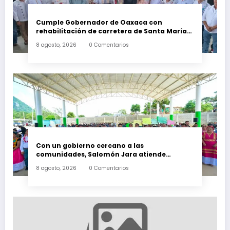
Cumple Gobernador de Oaxaca con
rehabilitación de carretera de Santa María
Ecatepec
8 agosto, 2026
0 Comentarios
Con un gobierno cercano a las
comunidades, Salomón Jara atiende
necesidades apremiantes de San Miguel
8 agosto, 2026
0 Comentarios
Tenango