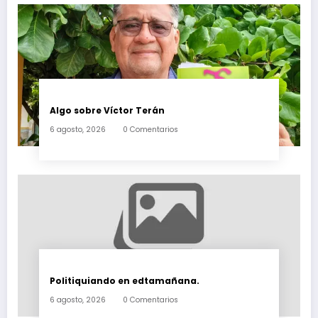
Algo sobre Víctor Terán
6 agosto, 2026
0 Comentarios
Politiquiando en edtamañana.
6 agosto, 2026
0 Comentarios