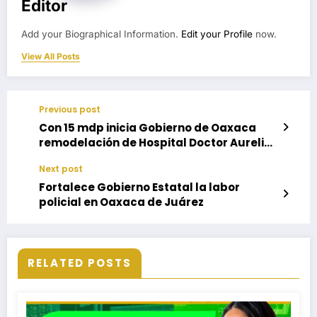
Editor
Add your Biographical Information.
Edit your Profile
now.
View All Posts
Previous post
Con 15 mdp inicia Gobierno de Oaxaca
remodelación de Hospital Doctor Aurelio
Valdivieso
Next post
Fortalece Gobierno Estatal la labor
policial en Oaxaca de Juárez
RELATED POSTS