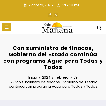
Saltar
7 agosto, 2026
4:16:49 PM
al
contenido
Con suministro de tinacos,
Gobierno del Estado continúa
con programa Agua para Todas y
Todos
Inicio
2024
febrero
29
Con suministro de tinacos, Gobierno del Estado
continúa con programa Agua para Todas y Todos