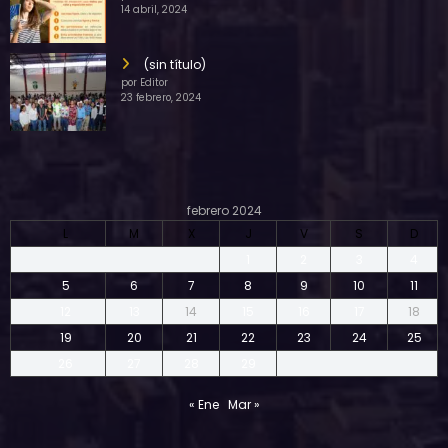
14 abril, 2024
(sin título)
por Editor
23 febrero, 2024
febrero 2024
L
M
X
J
V
S
D
1
2
3
4
5
6
7
8
9
10
11
12
13
14
15
16
17
18
19
20
21
22
23
24
25
26
27
28
29
« Ene
Mar »