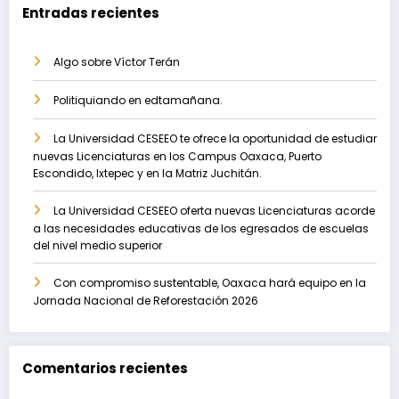
Entradas recientes
Algo sobre Víctor Terán
Politiquiando en edtamañana.
La Universidad CESEEO te ofrece la oportunidad de estudiar
nuevas Licenciaturas en los Campus Oaxaca, Puerto
Escondido, Ixtepec y en la Matriz Juchitán.
La Universidad CESEEO oferta nuevas Licenciaturas acorde
a las necesidades educativas de los egresados de escuelas
del nivel medio superior
Con compromiso sustentable, Oaxaca hará equipo en la
Jornada Nacional de Reforestación 2026
Comentarios recientes