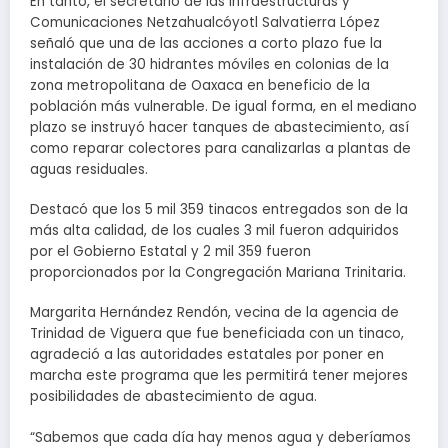
En tanto, el secretario de las Infraestructuras y
Comunicaciones Netzahualcóyotl Salvatierra López
señaló que una de las acciones a corto plazo fue la
instalación de 30 hidrantes móviles en colonias de la
zona metropolitana de Oaxaca en beneficio de la
población más vulnerable. De igual forma, en el mediano
plazo se instruyó hacer tanques de abastecimiento, así
como reparar colectores para canalizarlas a plantas de
aguas residuales.
Destacó que los 5 mil 359 tinacos entregados son de la
más alta calidad, de los cuales 3 mil fueron adquiridos
por el Gobierno Estatal y 2 mil 359 fueron
proporcionados por la Congregación Mariana Trinitaria.
Margarita Hernández Rendón, vecina de la agencia de
Trinidad de Viguera que fue beneficiada con un tinaco,
agradeció a las autoridades estatales por poner en
marcha este programa que les permitirá tener mejores
posibilidades de abastecimiento de agua.
“Sabemos que cada día hay menos agua y deberíamos