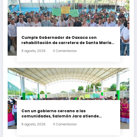
Cumple Gobernador de Oaxaca con
rehabilitación de carretera de Santa María
Ecatepec
8 agosto, 2026
0 Comentarios
Con un gobierno cercano a las
comunidades, Salomón Jara atiende
necesidades apremiantes de San Miguel
8 agosto, 2026
0 Comentarios
Tenango