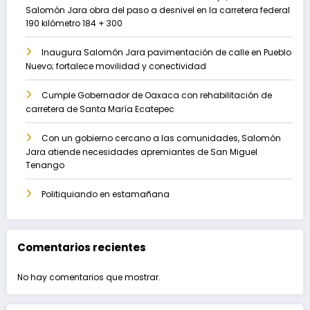
Salomón Jara obra del paso a desnivel en la carretera federal
190 kilómetro 184 + 300
Inaugura Salomón Jara pavimentación de calle en Pueblo
Nuevo; fortalece movilidad y conectividad
Cumple Gobernador de Oaxaca con rehabilitación de
carretera de Santa María Ecatepec
Con un gobierno cercano a las comunidades, Salomón
Jara atiende necesidades apremiantes de San Miguel
Tenango
Politiquiando en estamañana
Comentarios recientes
No hay comentarios que mostrar.