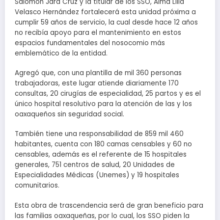
Salomón Jara Cruz y la titular de los SSO, Alma Lilia
Velasco Hernández fortalecerá esta unidad próxima a
cumplir 59 años de servicio, la cual desde hace 12 años
no recibía apoyo para el mantenimiento en estos
espacios fundamentales del nosocomio más
emblemático de la entidad.
Agregó que, con una plantilla de mil 360 personas
trabajadoras, este lugar atiende diariamente 170
consultas, 20 cirugías de especialidad, 25 partos y es el
único hospital resolutivo para la atención de las y los
oaxaqueños sin seguridad social.
También tiene una responsabilidad de 859 mil 460
habitantes, cuenta con 180 camas censables y 60 no
censables, además es el referente de 15 hospitales
generales, 751 centros de salud, 20 Unidades de
Especialidades Médicas (Unemes) y 19 hospitales
comunitarios.
Esta obra de trascendencia será de gran beneficio para
las familias oaxaqueñas, por lo cual, los SSO piden la