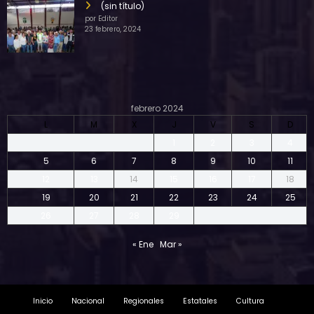
(sin título)
por Editor
23 febrero, 2024
febrero 2024
L
M
X
J
V
S
D
1
2
3
4
5
6
7
8
9
10
11
12
13
14
15
16
17
18
19
20
21
22
23
24
25
26
27
28
29
« Ene
Mar »
Inicio
Nacional
Regionales
Estatales
Cultura