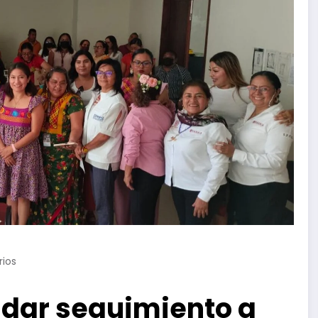
ios
 dar seguimiento a