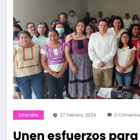
Estatales
27 Febrero, 2024
0 Comentar
Unen esfuerzos para