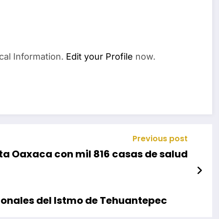
cal Information.
Edit your Profile
now.
Previous post
a Oaxaca con mil 816 casas de salud
ionales del Istmo de Tehuantepec