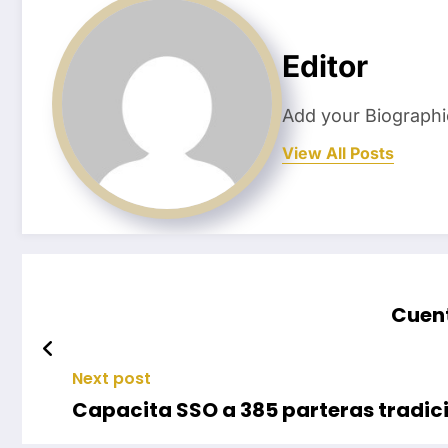
Editor
Add your Biographi
View All Posts
Cuent
Next post
Capacita SSO a 385 parteras tradic