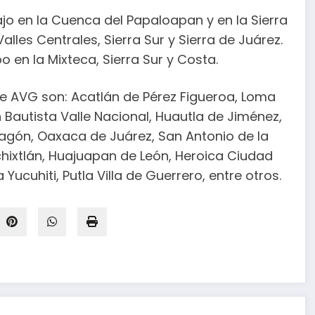
ajo en la Cuenca del Papaloapan y en la Sierra
lles Centrales, Sierra Sur y Sierra de Juárez.
 en la Mixteca, Sierra Sur y Costa.
de AVG son: Acatlán de Pérez Figueroa, Loma
 Bautista Valle Nacional, Huautla de Jiménez,
 Magón, Oaxaca de Juárez, San Antonio de la
ochixtlán, Huajuapan de León, Heroica Ciudad
ucuhiti, Putla Villa de Guerrero, entre otros.