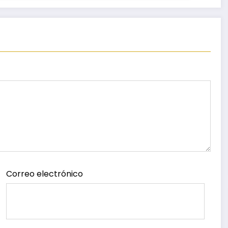
escuelas
o
Correo electrónico