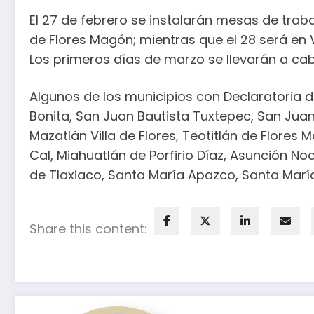
El 27 de febrero se instalarán mesas de trab
de Flores Magón; mientras que el 28 será en Va
Los primeros días de marzo se llevarán a cabo
Algunos de los municipios con Declaratoria 
Bonita, San Juan Bautista Tuxtepec, San Juan
Mazatlán Villa de Flores, Teotitlán de Flores
Cal, Miahuatlán de Porfirio Díaz, Asunción N
de Tlaxiaco, Santa María Apazco, Santa María Y
Share this content: