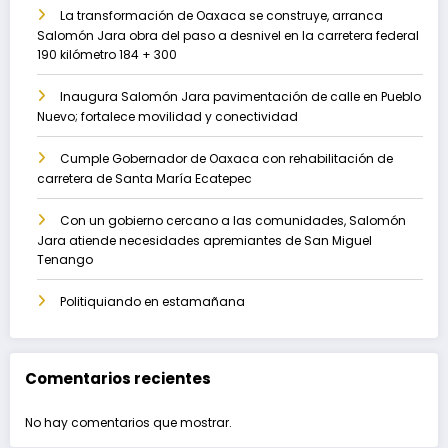
La transformación de Oaxaca se construye, arranca
Salomón Jara obra del paso a desnivel en la carretera federal
190 kilómetro 184 + 300
Inaugura Salomón Jara pavimentación de calle en Pueblo
Nuevo; fortalece movilidad y conectividad
Cumple Gobernador de Oaxaca con rehabilitación de
carretera de Santa María Ecatepec
Con un gobierno cercano a las comunidades, Salomón
Jara atiende necesidades apremiantes de San Miguel
Tenango
Politiquiando en estamañana
Comentarios recientes
No hay comentarios que mostrar.