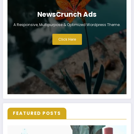
NewsCrunch Ads
A Responsive, Multipurpose & Optimized Wordpress Theme.
Click Here
FEATURED POSTS