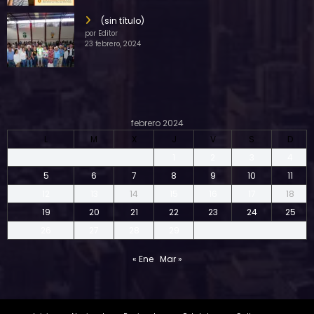
(sin título)
por Editor
23 febrero, 2024
febrero 2024
L
M
X
J
V
S
D
1
2
3
4
5
6
7
8
9
10
11
12
13
14
15
16
17
18
19
20
21
22
23
24
25
26
27
28
29
« Ene
Mar »