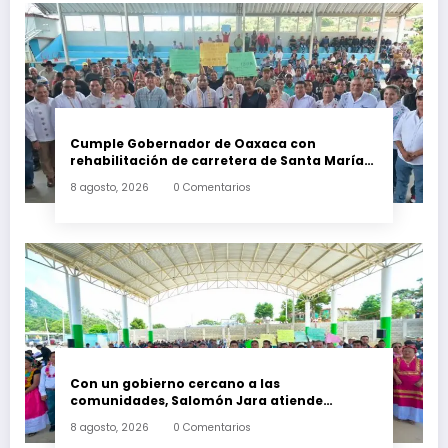
Cumple Gobernador de Oaxaca con
rehabilitación de carretera de Santa María
Ecatepec
8 agosto, 2026
0 Comentarios
Con un gobierno cercano a las
comunidades, Salomón Jara atiende
necesidades apremiantes de San Miguel
8 agosto, 2026
0 Comentarios
Tenango