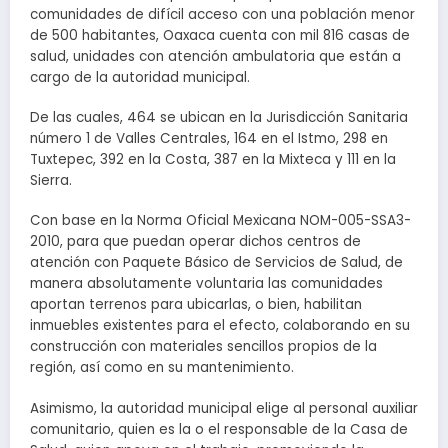
comunidades de difícil acceso con una población menor
de 500 habitantes, Oaxaca cuenta con mil 816 casas de
salud, unidades con atención ambulatoria que están a
cargo de la autoridad municipal.
De las cuales, 464 se ubican en la Jurisdicción Sanitaria
número 1 de Valles Centrales, 164 en el Istmo, 298 en
Tuxtepec, 392 en la Costa, 387 en la Mixteca y 111 en la
Sierra.
Con base en la Norma Oficial Mexicana NOM-005-SSA3-
2010, para que puedan operar dichos centros de
atención con Paquete Básico de Servicios de Salud, de
manera absolutamente voluntaria las comunidades
aportan terrenos para ubicarlas, o bien, habilitan
inmuebles existentes para el efecto, colaborando en su
construcción con materiales sencillos propios de la
región, así como en su mantenimiento.
Asimismo, la autoridad municipal elige al personal auxiliar
comunitario, quien es la o el responsable de la Casa de