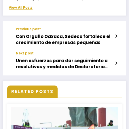
View All Posts
Previous post
Con Orgullo Oaxaca, Sedeco fortalece el
crecimiento de empresas pequeñas
Next post
Unen esfuerzos para dar seguimiento a
resolutivos y medidas de Declaratoria
AVG
RELATED POSTS