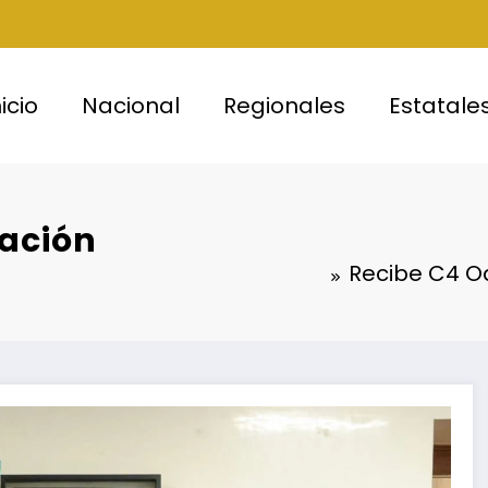
nicio
Nacional
Regionales
Estatale
cación
Recibe C4 Oa