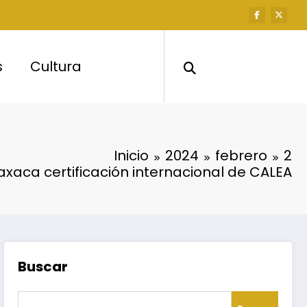
s
Cultura
Inicio
2024
febrero
2
xaca certificación internacional de CALEA
Buscar