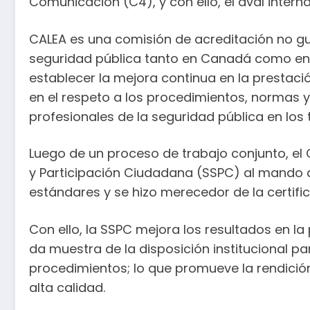
Comunicación (C4), y con ello, el aval intern
CALEA es una comisión de acreditación no gu
seguridad pública tanto en Canadá como en E
establecer la mejora continua en la prestaci
en el respeto a los procedimientos, normas 
profesionales de la seguridad pública en los 
Luego de un proceso de trabajo conjunto, el
y Participación Ciudadana (SSPC) al mando d
estándares y se hizo merecedor de la certific
Con ello, la SSPC mejora los resultados en la 
da muestra de la disposición institucional par
procedimientos; lo que promueve la rendici
alta calidad.