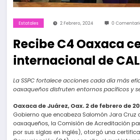
Estatales
2 Febrero, 2024
0 Comentari
Recibe C4 Oaxaca ce
internacional de CA
La SSPC fortalece acciones cada día más efic
oaxaqueños disfruten entornos pacíficos y 
Oaxaca de Juárez, Oax. 2 de febrero de 20
Gobierno que encabeza Salomón Jara Cruz c
oaxaqueños, la Comisión de Acreditación par
por sus siglas en inglés), otorgó una certifi