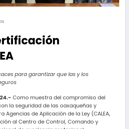
os
rtificación
LEA
aces para garantizar que las y los
seguros
24.-
Como muestra del compromiso del
on la seguridad de las oaxaqueñas y
a Agencias de Aplicación de la Ley (CALEA,
cación al Centro de Control, Comando y