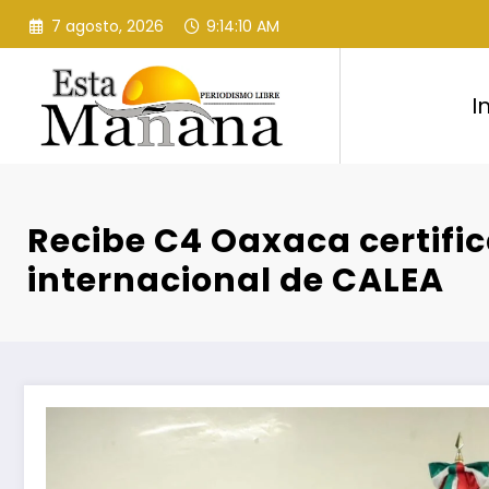
Saltar
7 agosto, 2026
9:14:10 AM
al
contenido
I
Recibe C4 Oaxaca certifi
internacional de CALEA