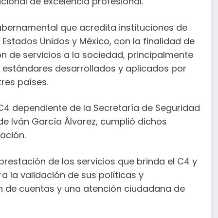
acional de excelencia profesional.
bernamental que acredita instituciones de
stados Unidos y México, con la finalidad de
ón de servicios a la sociedad, principalmente
y estándares desarrollados y aplicados por
tres países.
 C4 dependiente de la Secretaría de Seguridad
e Iván García Álvarez, cumplió dichos
ación.
prestación de los servicios que brinda el C4 y
a la validación de sus políticas y
ón de cuentas y una atención ciudadana de