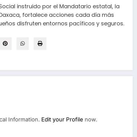
ocial instruido por el Mandatario estatal, la
Oaxaca, fortalece acciones cada día más
ueños disfruten entornos pacíficos y seguros.
cal Information.
Edit your Profile
now.