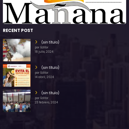
RECENT POST
(sin título)
por Editor
18 julio, 2024
(sin título)
por Editor
14 abril, 2024
(sin título)
por Editor
23 febrero, 2024