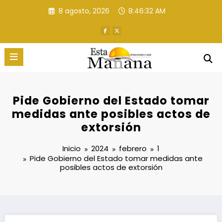
Saltar
8 agosto, 2026
8:46:33 AM
al
contenido
Pide Gobierno del Estado tomar
medidas ante posibles actos de
extorsión
Inicio
2024
febrero
1
Pide Gobierno del Estado tomar medidas ante
posibles actos de extorsión