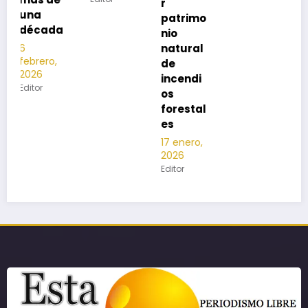
r
patrimo
nio
natural
de
incendi
os
forestal
es
17 enero,
2026
Editor