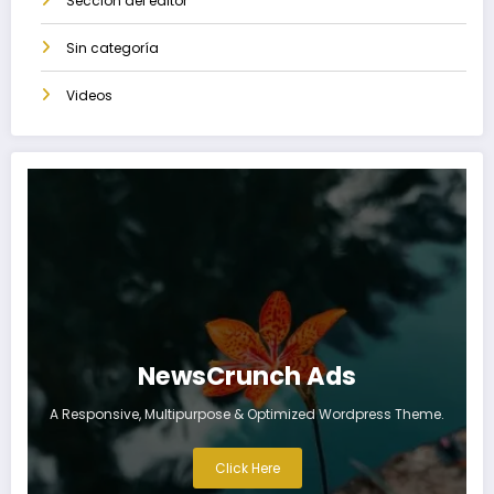
Sección del editor
Sin categoría
Videos
NewsCrunch Ads
A Responsive, Multipurpose & Optimized Wordpress Theme.
Click Here