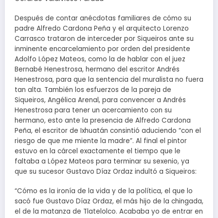
Después de contar anécdotas familiares de cómo su
padre Alfredo Cardona Peña y el arquitecto Lorenzo
Carrasco trataron de interceder por Siqueiros ante su
inminente encarcelamiento por orden del presidente
Adolfo López Mateos, como la de hablar con el juez
Bernabé Henestrosa, hermano del escritor Andrés
Henestrosa, para que la sentencia del muralista no fuera
tan alta. También los esfuerzos de la pareja de
Siqueiros, Angélica Arenal, para convencer a Andrés
Henestrosa para tener un acercamiento con su
hermano, esto ante la presencia de Alfredo Cardona
Peña, el escritor de Ixhuatán consintió aduciendo “con el
riesgo de que me miente la madre”. Al final el pintor
estuvo en la cárcel exactamente el tiempo que le
faltaba a López Mateos para terminar su sexenio, ya
que su sucesor Gustavo Díaz Ordaz indultó a Siqueiros:
“Cómo es la ironía de la vida y de la política, el que lo
sacó fue Gustavo Díaz Ordaz, el más hijo de la chingada,
el de la matanza de Tlatelolco. Acababa yo de entrar en