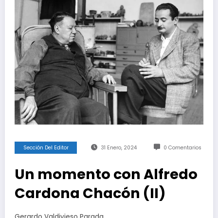
Sección Del Editor
31 Enero, 2024
0 Comentarios
Un momento con Alfredo
Cardona Chacón (II)
Gerardo Valdivieso Parada