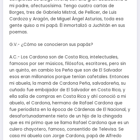
mi padre, afectuosísima. Tengo cuatro cartas de
Borges, tres de Gabriela Mistral, de Pellicer, de Luis
Cardoza y Aragón, de Miguel Ángel Asturias, toda esa
gente quiso a mi papá. Él inmortalizó a Juchitán en sus
poemas.
G.V.- ¿Cómo se conocieron sus papás?
A.C.- Los Cardona son de Costa Rica, intelectuales,
famosos por ser músicos, filósofos, escritores, pero sin
un quinto, en cambio los Peña que son de El Salvador
esos eran millonarios porque tenían cafetales. Entonces
mi abuela, la mamá de Cardona Peña, salvadoreña, su
cuñado fue embajador de El Salvador en Costa Rica, y
ella salía de compras en Costa Rica y ahí conoció a mi
abuelo, el Cardona, hermano de Rafael Cardona que
fue periodista en la época de Cárdenas de El Nacional, y
desafortunadamente nieto de un hijo de la chingada
que es mi primo que se llama Rafael Cardona que es un
culero chayotero, famoso, consentido de Televisa. Se
casa mi abuela con Jorge Cardona, papá de Alfredo