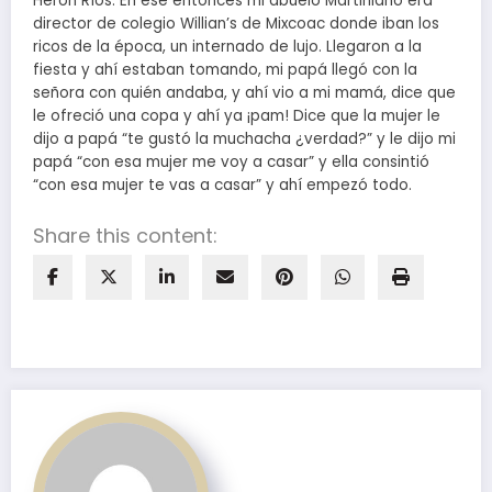
Herón Ríos. En ese entonces mi abuelo Martiniano era
director de colegio Willian’s de Mixcoac donde iban los
ricos de la época, un internado de lujo. Llegaron a la
fiesta y ahí estaban tomando, mi papá llegó con la
señora con quién andaba, y ahí vio a mi mamá, dice que
le ofreció una copa y ahí ya ¡pam! Dice que la mujer le
dijo a papá “te gustó la muchacha ¿verdad?” y le dijo mi
papá “con esa mujer me voy a casar” y ella consintió
“con esa mujer te vas a casar” y ahí empezó todo.
Share this content: