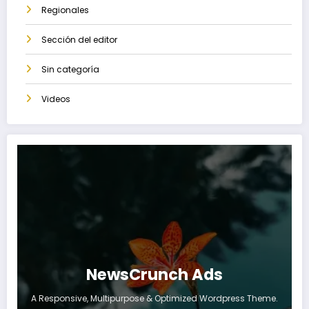
Regionales
Sección del editor
Sin categoría
Videos
NewsCrunch Ads
A Responsive, Multipurpose & Optimized Wordpress Theme.