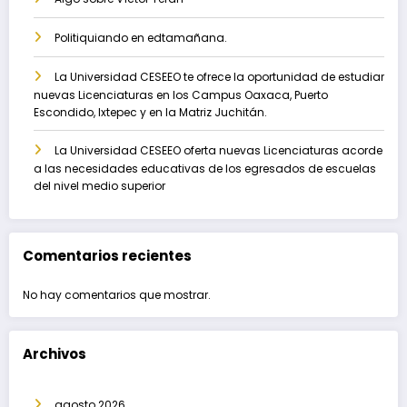
Politiquiando en edtamañana.
La Universidad CESEEO te ofrece la oportunidad de estudiar
nuevas Licenciaturas en los Campus Oaxaca, Puerto
Escondido, Ixtepec y en la Matriz Juchitán.
La Universidad CESEEO oferta nuevas Licenciaturas acorde
a las necesidades educativas de los egresados de escuelas
del nivel medio superior
Comentarios recientes
No hay comentarios que mostrar.
Archivos
agosto 2026