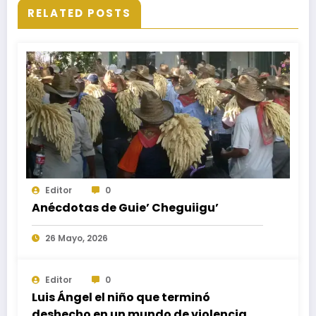
RELATED POSTS
Editor
0
Anécdotas de Guie’ Cheguiigu’
26 Mayo, 2026
Editor
0
Luis Ángel el niño que terminó
deshecho en un mundo de violencia