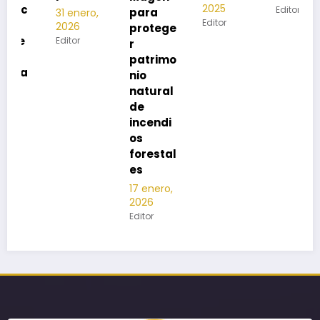
2025
Editor
para
31 enero,
2
Editor
2026
protege
Ed
Editor
r
patrimo
nio
natural
de
incendi
os
forestal
es
17 enero,
2026
Editor