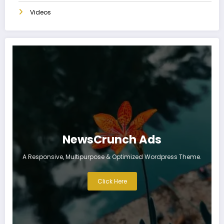
Videos
NewsCrunch Ads
A Responsive, Multipurpose & Optimized Wordpress Theme.
Click Here