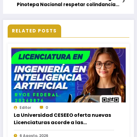
Pinotepa Nacional respetar colindancia
de zona federal marítima
RELATED POSTS
Editor
0
La Universidad CESEEO oferta nuevas
Licenciaturas acorde a las
necesidades educativas de los
6 Agosto, 2026