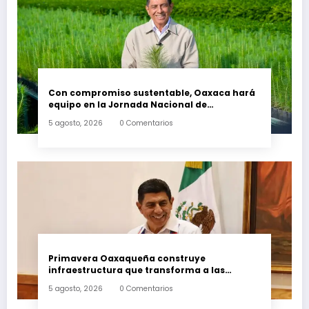
Con compromiso sustentable, Oaxaca hará
equipo en la Jornada Nacional de
Reforestación 2026
5 agosto, 2026
0 Comentarios
Primavera Oaxaqueña construye
infraestructura que transforma a las
familias del estado
5 agosto, 2026
0 Comentarios