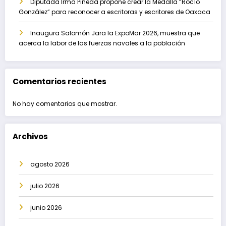
Diputada Irma Pineda propone crear la Medalla “Rocío
González” para reconocer a escritoras y escritores de Oaxaca
Inaugura Salomón Jara la ExpoMar 2026, muestra que
acerca la labor de las fuerzas navales a la población
Comentarios recientes
No hay comentarios que mostrar.
Archivos
agosto 2026
julio 2026
junio 2026