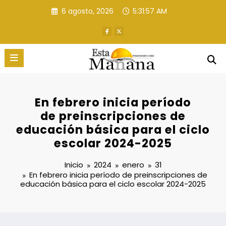
Saltar
6 agosto, 2026
5:31:58 AM
al
contenido
En febrero inicia período
de preinscripciones de
educación básica para el ciclo
escolar 2024-2025
Inicio
2024
enero
31
En febrero inicia período de preinscripciones de
educación básica para el ciclo escolar 2024-2025