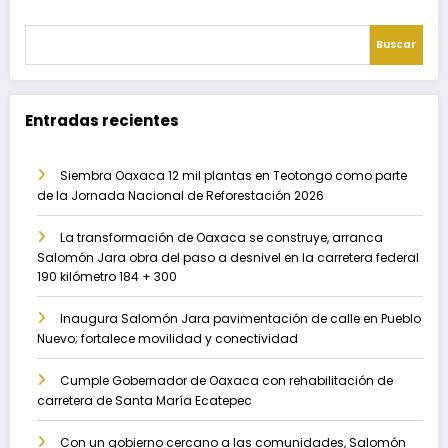
Buscar
Entradas recientes
Siembra Oaxaca 12 mil plantas en Teotongo como parte
de la Jornada Nacional de Reforestación 2026
La transformación de Oaxaca se construye, arranca
Salomón Jara obra del paso a desnivel en la carretera federal
190 kilómetro 184 + 300
Inaugura Salomón Jara pavimentación de calle en Pueblo
Nuevo; fortalece movilidad y conectividad
Cumple Gobernador de Oaxaca con rehabilitación de
carretera de Santa María Ecatepec
Con un gobierno cercano a las comunidades, Salomón