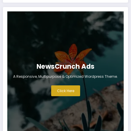
NewsCrunch Ads
A Responsive, Multipurpose & Optimized Wordpress Theme.
Click Here