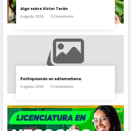
Algo sobre Víctor Terán
6 agosto, 2026
0 Comentarios
Politiquiando en edtamañana.
6 agosto, 2026
0 Comentarios