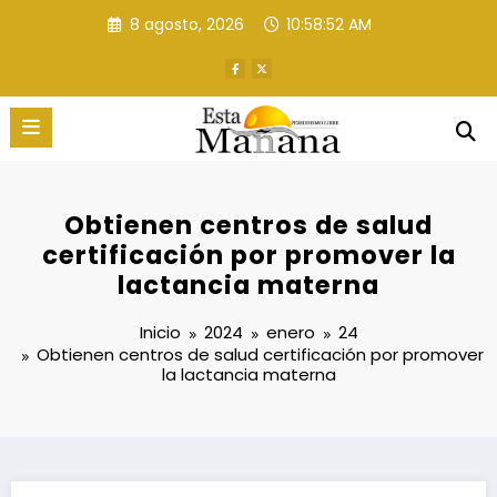
Saltar
8 agosto, 2026
10:58:53 AM
al
contenido
Obtienen centros de salud
certificación por promover la
lactancia materna
Inicio
2024
enero
24
Obtienen centros de salud certificación por promover
la lactancia materna