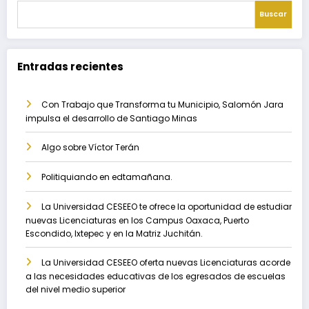
Buscar
Entradas recientes
Con Trabajo que Transforma tu Municipio, Salomón Jara
impulsa el desarrollo de Santiago Minas
Algo sobre Víctor Terán
Politiquiando en edtamañana.
La Universidad CESEEO te ofrece la oportunidad de estudiar
nuevas Licenciaturas en los Campus Oaxaca, Puerto
Escondido, Ixtepec y en la Matriz Juchitán.
La Universidad CESEEO oferta nuevas Licenciaturas acorde
a las necesidades educativas de los egresados de escuelas
del nivel medio superior