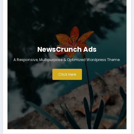
NewsCrunch Ads
A Responsive, Multipurpose & Optimized Wordpress Theme.
Click Here