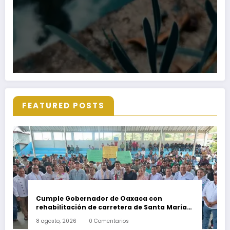
FEATURED POSTS
Cumple Gobernador de Oaxaca con
rehabilitación de carretera de Santa María
Ecatepec
8 agosto, 2026
0 Comentarios