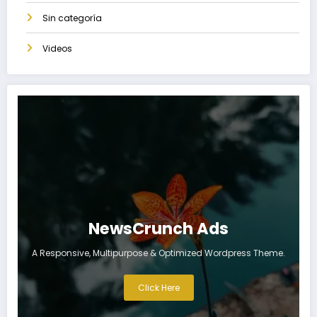
Sin categoría
Videos
NewsCrunch Ads
A Responsive, Multipurpose & Optimized Wordpress Theme.
Click Here