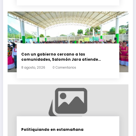
Con un gobierno cercano a las
comunidades, Salomón Jara atiende
necesidades apremiantes de San Miguel
8 agosto, 2026
0 Comentarios
Tenango
Politiquiando en estamañana