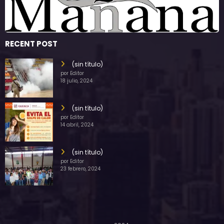
RECENT POST
(sin título)
por Editor
18 julio, 2024
(sin título)
por Editor
14 abril, 2024
(sin título)
por Editor
23 febrero, 2024