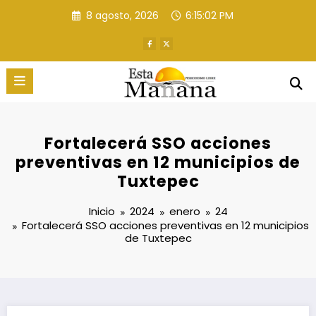
Saltar
8 agosto, 2026
6:15:03 PM
al
contenido
Fortalecerá SSO acciones
preventivas en 12 municipios de
Tuxtepec
Inicio
2024
enero
24
Fortalecerá SSO acciones preventivas en 12 municipios
de Tuxtepec