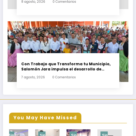
8 agosto, 2026
0 Comentarios
Con Trabajo que Transforma tu Municipio,
Salomón Jara impulsa el desarrollo de
Santiago Minas
7 agosto, 2026
0 Comentarios
You May Have Missed
Sin
Sin
Sin
Sin