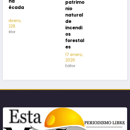
patrimo
nio
natural
de
incendi
os
forestal
es
17 enero,
2026
Editor