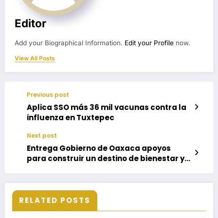
Editor
Add your Biographical Information.
Edit your Profile
now.
View All Posts
Previous post
Aplica SSO más 36 mil vacunas contra la
influenza en Tuxtepec
Next post
Entrega Gobierno de Oaxaca apoyos
para construir un destino de bienestar y
desarrollo en Tezoatlán de Segura y Luna
RELATED POSTS