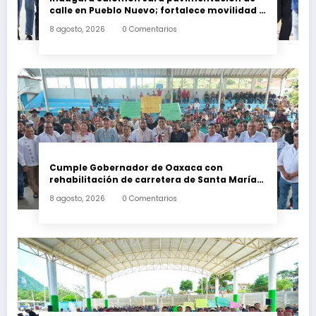
calle en Pueblo Nuevo; fortalece movilidad y
conectividad
8 agosto, 2026
0 Comentarios
Cumple Gobernador de Oaxaca con
rehabilitación de carretera de Santa María
Ecatepec
8 agosto, 2026
0 Comentarios