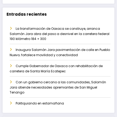
Entradas recientes
La transformación de Oaxaca se construye, arranca
Salomón Jara obra del paso a desnivel en la carretera federal
190 kilómetro 184 + 300
Inaugura Salomón Jara pavimentación de calle en Pueblo
Nuevo; fortalece movilidad y conectividad
Cumple Gobernador de Oaxaca con rehabilitación de
carretera de Santa María Ecatepec
Con un gobierno cercano a las comunidades, Salomón
Jara atiende necesidades apremiantes de San Miguel
Tenango
Politiquiando en estamañana