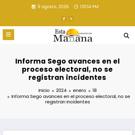
Saltar
9 agosto, 2026
1:01:15 PM
al
contenido
Informa Sego avances en el
proceso electoral, no se
registran incidentes
Inicio
2024
enero
18
Informa Sego avances en el proceso electoral, no se
registran incidentes