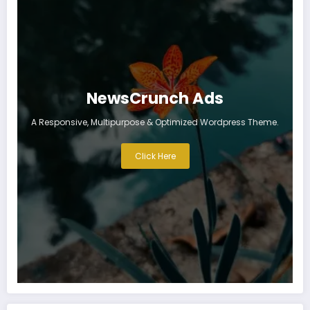
NewsCrunch Ads
A Responsive, Multipurpose & Optimized Wordpress Theme.
Click Here