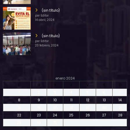
(sin título)
por Editor
14 abril, 2024
(sin título)
por Editor
23 febrero, 2024
enero 2024
L
M
X
J
V
S
D
1
2
3
4
5
6
7
8
9
10
11
12
13
14
15
16
17
18
19
20
21
22
23
24
25
26
27
28
29
30
31