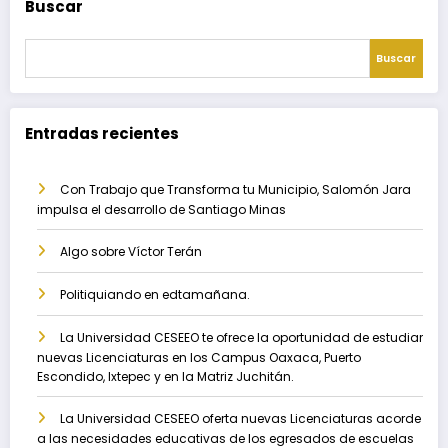
Buscar
Buscar
Entradas recientes
Con Trabajo que Transforma tu Municipio, Salomón Jara
impulsa el desarrollo de Santiago Minas
Algo sobre Víctor Terán
Politiquiando en edtamañana.
La Universidad CESEEO te ofrece la oportunidad de estudiar
nuevas Licenciaturas en los Campus Oaxaca, Puerto
Escondido, Ixtepec y en la Matriz Juchitán.
La Universidad CESEEO oferta nuevas Licenciaturas acorde
a las necesidades educativas de los egresados de escuelas