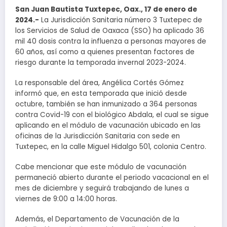
San Juan Bautista Tuxtepec, Oax., 17 de enero de
2024.-
La Jurisdicción Sanitaria número 3 Tuxtepec de
los Servicios de Salud de Oaxaca (SSO) ha aplicado 36
mil 40 dosis contra la influenza a personas mayores de
60 años, así como a quienes presentan factores de
riesgo durante la temporada invernal 2023-2024.
La responsable del área, Angélica Cortés Gómez
informó que, en esta temporada que inició desde
octubre, también se han inmunizado a 364 personas
contra Covid-19 con el biológico Abdala, el cual se sigue
aplicando en el módulo de vacunación ubicado en las
oficinas de la Jurisdicción Sanitaria con sede en
Tuxtepec, en la calle Miguel Hidalgo 501, colonia Centro.
Cabe mencionar que este módulo de vacunación
permaneció abierto durante el periodo vacacional en el
mes de diciembre y seguirá trabajando de lunes a
viernes de 9:00 a 14:00 horas.
Además, el Departamento de Vacunación de la