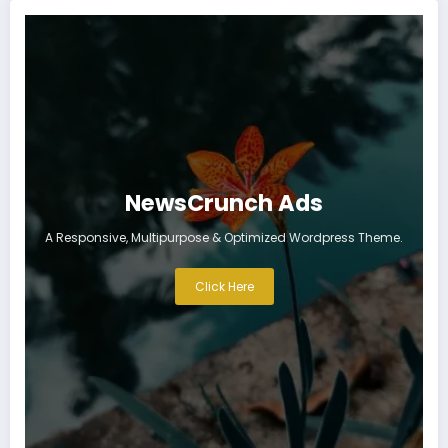
NewsCrunch Ads
A Responsive, Multipurpose & Optimized Wordpress Theme.
Click Here