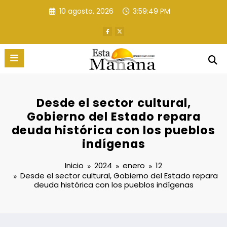
Saltar
10 agosto, 2026
3:59:50 PM
al
contenido
Desde el sector cultural,
Gobierno del Estado repara
deuda histórica con los pueblos
indígenas
Inicio
2024
enero
12
Desde el sector cultural, Gobierno del Estado repara
deuda histórica con los pueblos indígenas