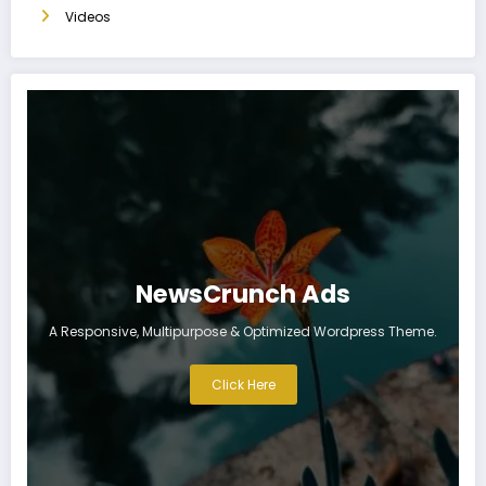
Videos
NewsCrunch Ads
A Responsive, Multipurpose & Optimized Wordpress Theme.
Click Here