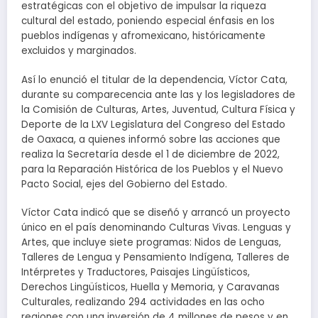
estratégicas con el objetivo de impulsar la riqueza
cultural del estado, poniendo especial énfasis en los
pueblos indígenas y afromexicano, históricamente
excluidos y marginados.
Así lo enunció el titular de la dependencia, Víctor Cata,
durante su comparecencia ante las y los legisladores de
la Comisión de Culturas, Artes, Juventud, Cultura Física y
Deporte de la LXV Legislatura del Congreso del Estado
de Oaxaca, a quienes informó sobre las acciones que
realiza la Secretaría desde el 1 de diciembre de 2022,
para la Reparación Histórica de los Pueblos y el Nuevo
Pacto Social, ejes del Gobierno del Estado.
Víctor Cata indicó que se diseñó y arrancó un proyecto
único en el país denominando Culturas Vivas. Lenguas y
Artes, que incluye siete programas: Nidos de Lenguas,
Talleres de Lengua y Pensamiento Indígena, Talleres de
Intérpretes y Traductores, Paisajes Lingüísticos,
Derechos Lingüísticos, Huella y Memoria, y Caravanas
Culturales, realizando 294 actividades en las ocho
regiones con una inversión de 4 millones de pesos y en