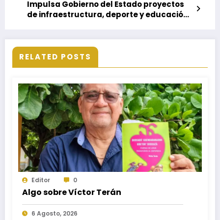
Impulsa Gobierno del Estado proyectos
de infraestructura, deporte y educación
en Santa Cruz Papalutla
RELATED POSTS
Editor
0
Algo sobre Víctor Terán
6 Agosto, 2026