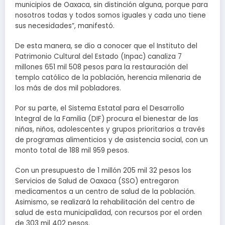
municipios de Oaxaca, sin distinción alguna, porque para
nosotros todas y todos somos iguales y cada uno tiene
sus necesidades”, manifestó.
De esta manera, se dio a conocer que el Instituto del
Patrimonio Cultural del Estado (Inpac) canaliza 7
millones 651 mil 508 pesos para la restauración del
templo católico de la población, herencia milenaria de
los más de dos mil pobladores.
Por su parte, el Sistema Estatal para el Desarrollo
Integral de la Familia (DIF) procura el bienestar de las
niñas, niños, adolescentes y grupos prioritarios a través
de programas alimenticios y de asistencia social, con un
monto total de 188 mil 959 pesos.
Con un presupuesto de 1 millón 205 mil 32 pesos los
Servicios de Salud de Oaxaca (SSO) entregaron
medicamentos a un centro de salud de la población.
Asimismo, se realizará la rehabilitación del centro de
salud de esta municipalidad, con recursos por el orden
de 303 mil 402 pesos.