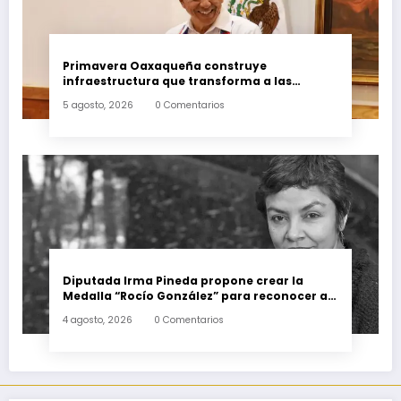
Primavera Oaxaqueña construye
infraestructura que transforma a las
familias del estado
5 agosto, 2026
0 Comentarios
Diputada Irma Pineda propone crear la
Medalla “Rocío González” para reconocer a
escritoras y escritores de Oaxaca
4 agosto, 2026
0 Comentarios