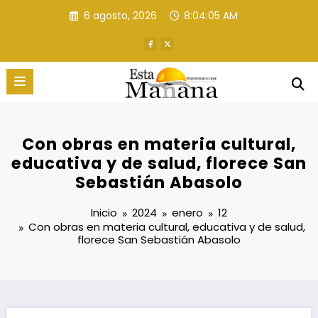
Saltar
6 agosto, 2026
8:04:06 AM
al
contenido
Con obras en materia cultural,
educativa y de salud, florece San
Sebastián Abasolo
Inicio
2024
enero
12
Con obras en materia cultural, educativa y de salud,
florece San Sebastián Abasolo