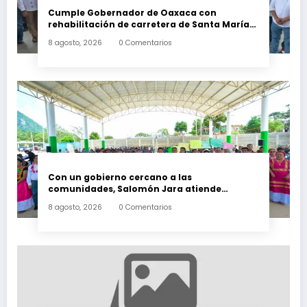
Cumple Gobernador de Oaxaca con
rehabilitación de carretera de Santa María
Ecatepec
8 agosto, 2026
0 Comentarios
Con un gobierno cercano a las
comunidades, Salomón Jara atiende
necesidades apremiantes de San Miguel
8 agosto, 2026
0 Comentarios
Tenango