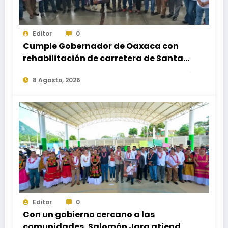
Editor
0
Cumple Gobernador de Oaxaca con
rehabilitación de carretera de Santa
María Ecatepec
8 Agosto, 2026
Editor
0
Con un gobierno cercano a las
comunidades, Salomón Jara atiende