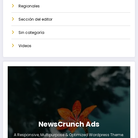
Regionales
Sección del editor
Sin categoría
Videos
NewsCrunch Ads
A Responsive, Multipurpose & Optimized Wordpress Theme.