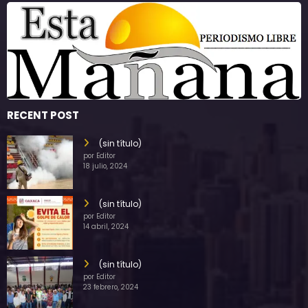
RECENT POST
(sin título)
por Editor
18 julio, 2024
(sin título)
por Editor
14 abril, 2024
(sin título)
por Editor
23 febrero, 2024