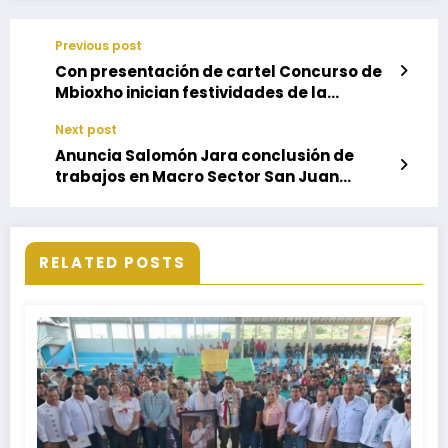
Previous post
Con presentación de cartel Concurso de
Mbioxho inician festividades de la
Asunción de María
Next post
Anuncia Salomón Jara conclusión de
trabajos en Macro Sector San Juan
Chapultepec para la dotación de agua
potable
RELATED POSTS