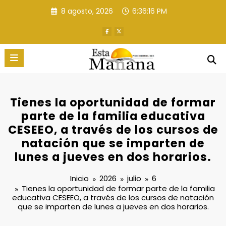
Saltar
8 agosto, 2026
6:36:17 PM
al
contenido
Tienes la oportunidad de formar
parte de la familia educativa
CESEEO, a través de los cursos de
natación que se imparten de
lunes a jueves en dos horarios.
Inicio
2026
julio
6
Tienes la oportunidad de formar parte de la familia
educativa CESEEO, a través de los cursos de natación
que se imparten de lunes a jueves en dos horarios.