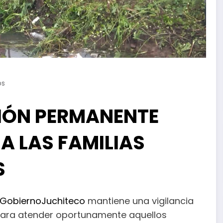
os
IÓN PERMANENTE
A LAS FAMILIAS
S
GobiernoJuchiteco
mantiene una vigilancia
 para atender oportunamente aquellos