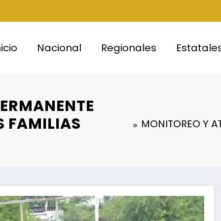
nicio
Nacional
Regionales
Estatale
PERMANENTE
 FAMILIAS
MONITOREO Y A