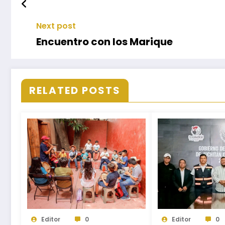
Next post
Encuentro con los Marique
RELATED POSTS
Editor
0
Editor
0