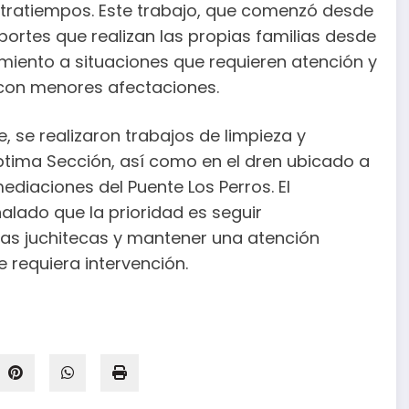
ontratiempos. Este trabajo, que comenzó desde
portes que realizan las propias familias desde
imiento a situaciones que requieren atención y
 con menores afectaciones.
se realizaron trabajos de limpieza y
éptima Sección, así como en el dren ubicado a
mediaciones del Puente Los Perros. El
alado que la prioridad es seguir
ias juchitecas y mantener una atención
 requiera intervención.