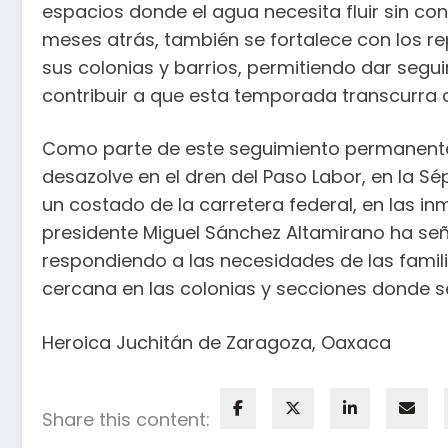
espacios donde el agua necesita fluir sin c
meses atrás, también se fortalece con los re
sus colonias y barrios, permitiendo dar segu
contribuir a que esta temporada transcurra
Como parte de este seguimiento permanente, 
desazolve en el dren del Paso Labor, en la S
un costado de la carretera federal, en las in
presidente Miguel Sánchez Altamirano ha señ
respondiendo a las necesidades de las famil
cercana en las colonias y secciones donde se
Heroica Juchitán de Zaragoza, Oaxaca
Share this content: