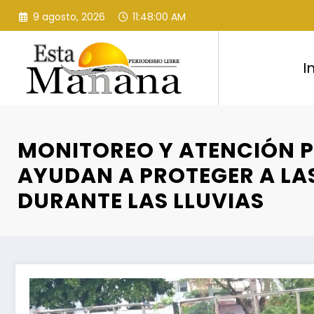
Saltar
9 agosto, 2026
11:48:01 AM
al
contenido
I
MONITOREO Y ATENCIÓN 
AYUDAN A PROTEGER A LAS
DURANTE LAS LLUVIAS