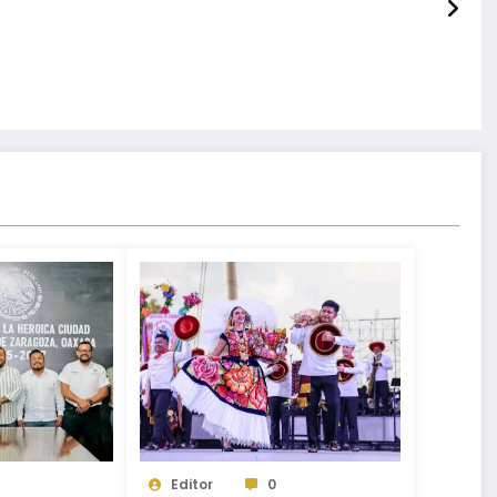
Editor
0