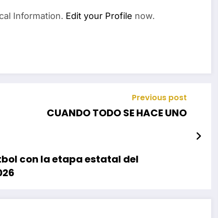
cal Information.
Edit your Profile
now.
Previous post
CUANDO TODO SE HACE UNO
tbol con la etapa estatal del
026