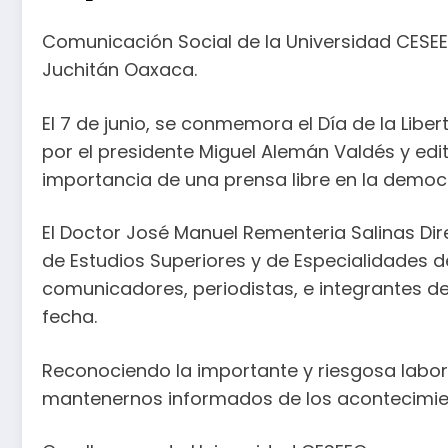
Comunicación Social de la Universidad CESEE
Juchitán Oaxaca.
El 7 de junio, se conmemora el Día de la Liber
por el presidente Miguel Alemán Valdés y edi
importancia de una prensa libre en la democ
El Doctor José Manuel Rementeria Salinas Di
de Estudios Superiores y de Especialidades d
comunicadores, periodistas, e integrantes 
fecha.
Reconociendo la importante y riesgosa lab
mantenernos informados de los acontecimien