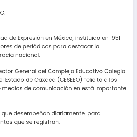
O.
tad de Expresión en México, instituido en 1951
tores de periódicos para destacar la
racia nacional.
rector General del Complejo Educativo Colegio
el Estado de Oaxaca (CESEEO) felicita a los
de medios de comunicación en está importante
or que desempeñan diariamente, para
tos que se registran.