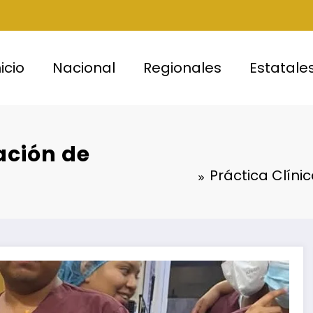
nicio
Nacional
Regionales
Estatale
ación de
Práctica Clíni