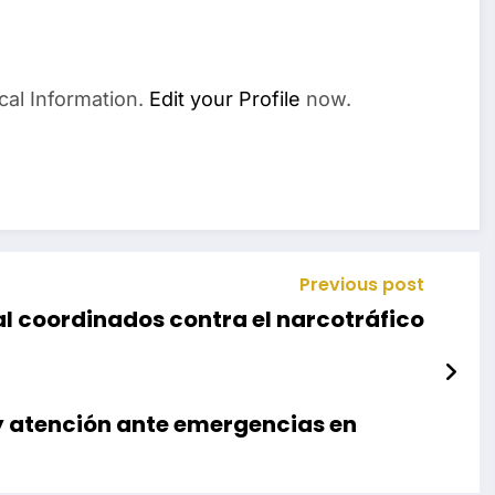
cal Information.
Edit your Profile
now.
Previous post
l coordinados contra el narcotráfico
y atención ante emergencias en