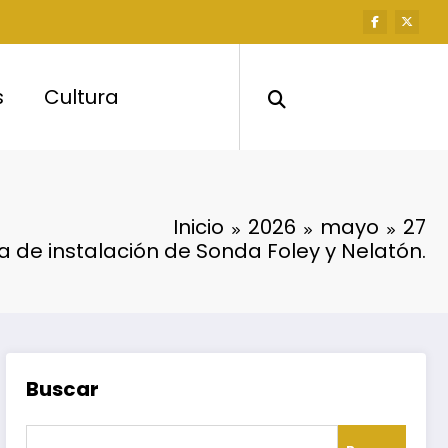
s
Cultura
Inicio
2026
mayo
27
ca de instalación de Sonda Foley y Nelatón.
Buscar