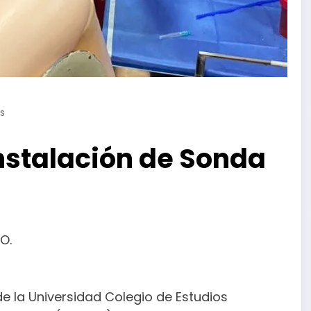
s
instalación de Sonda
O.
de la Universidad Colegio de Estudios