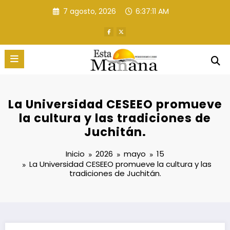
Saltar
7 agosto, 2026
6:37:12 AM
al
contenido
La Universidad CESEEO promueve
la cultura y las tradiciones de
Juchitán.
Inicio
2026
mayo
15
La Universidad CESEEO promueve la cultura y las
tradiciones de Juchitán.