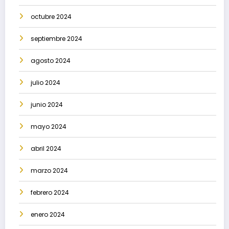
octubre 2024
septiembre 2024
agosto 2024
julio 2024
junio 2024
mayo 2024
abril 2024
marzo 2024
febrero 2024
enero 2024