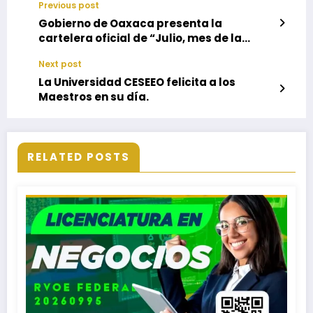
Previous post
Gobierno de Oaxaca presenta la
cartelera oficial de “Julio, mes de la
Guelaguetza 2026”
Next post
La Universidad CESEEO felicita a los
Maestros en su día.
RELATED POSTS