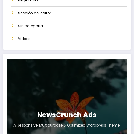
Regionales
Sección del editor
Sin categoría
Videos
NewsCrunch Ads
A Responsive, Multipurpose & Optimized Wordpress Theme.