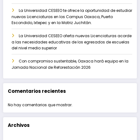
La Universidad CESEEO te ofrece la oportunidad de estudiar
nuevas Licenciaturas en los Campus Oaxaca, Puerto
Escondido, Ixtepec y en la Matriz Juchitán.
La Universidad CESEEO oferta nuevas Licenciaturas acorde
a las necesidades educativas de los egresados de escuelas
del nivel medio superior
Con compromiso sustentable, Oaxaca hará equipo en la
Jornada Nacional de Reforestación 2026
Comentarios recientes
No hay comentarios que mostrar.
Archivos