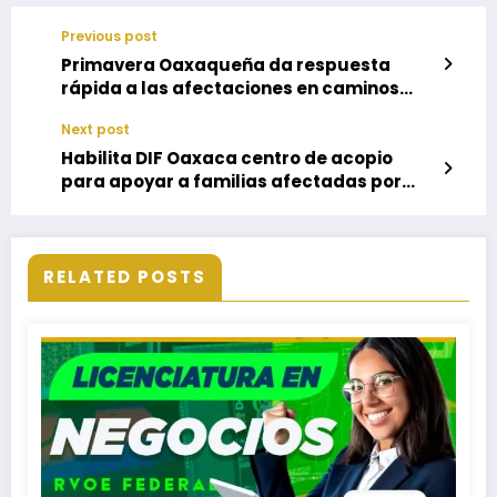
Previous post
Primavera Oaxaqueña da respuesta
rápida a las afectaciones en caminos
debido a las lluvias
Next post
Habilita DIF Oaxaca centro de acopio
para apoyar a familias afectadas por
lluvias
RELATED POSTS