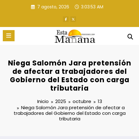
Saltar
7 agosto, 2026
3:03:55 AM
al
contenido
Niega Salomón Jara pretensión
de afectar a trabajadores del
Gobierno del Estado con carga
tributaria
Inicio
2025
octubre
13
Niega Salomón Jara pretensión de afectar a
trabajadores del Gobierno del Estado con carga
tributaria