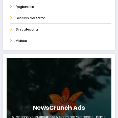
Regionales
Sección del editor
Sin categoría
Videos
NewsCrunch Ads
A Responsive, Multipurpose & Optimized Wordpress Theme.