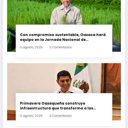
Con compromiso sustentable, Oaxaca hará
equipo en la Jornada Nacional de
Reforestación 2026
5 agosto, 2026
0 Comentarios
Primavera Oaxaqueña construye
infraestructura que transforma a las
familias del estado
5 agosto, 2026
0 Comentarios