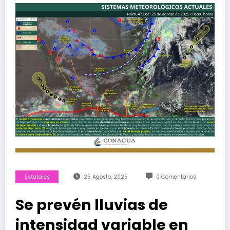
Estatales
25 Agosto, 2025
0 Comentarios
Se prevén lluvias de
intensidad variable en