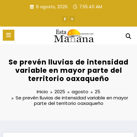
Saltar
6 agosto, 2026
7:55:41 AM
al
contenido
Se prevén lluvias de intensidad
variable en mayor parte del
territorio oaxaqueño
Inicio
2025
agosto
25
Se prevén lluvias de intensidad variable en mayor
parte del territorio oaxaqueño