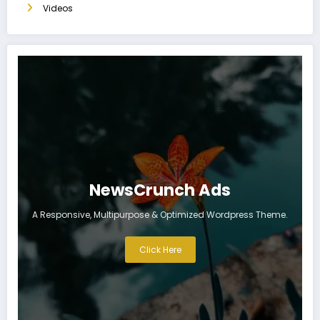
Videos
NewsCrunch Ads
A Responsive, Multipurpose & Optimized Wordpress Theme.
Click Here