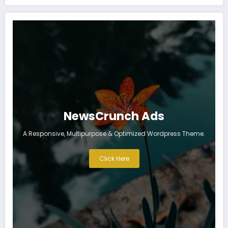
NewsCrunch Ads
A Responsive, Multipurpose & Optimized Wordpress Theme.
Click Here