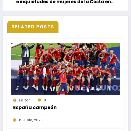
e inquietudes de mujeres de la Costa en
asambleas contra las violencias
RELATED POSTS
Editor
0
España campeón
19 Julio, 2026