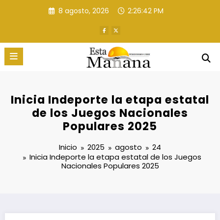
Saltar
8 agosto, 2026
2:26:43 PM
al
contenido
Inicia Indeporte la etapa estatal
de los Juegos Nacionales
Populares 2025
Inicio
2025
agosto
24
Inicia Indeporte la etapa estatal de los Juegos
Nacionales Populares 2025