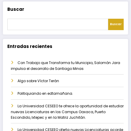
Buscar
Buscar
Entradas recientes
Con Trabajo que Transforma tu Municipio, Salomón Jara
impulsa el desarrollo de Santiago Minas
Algo sobre Víctor Terán
Politiquiando en edtamañana.
La Universidad CESEEO te ofrece la oportunidad de estudiar
nuevas Licenciaturas en los Campus Oaxaca, Puerto
Escondido, Ixtepec y en la Matriz Juchitán.
La Universidad CESEEO oferta nuevas Licenciaturas acorde