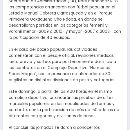
Secretaría de Administración (SA), Noel Hernández Rito,
las competencias arrancaron con fútbol popular en el
Estadio Manuel Cabrera Carrasquedo y en el Parque
Primavera Oaxaqueña Cho Ndobá, en donde se
desarrollaron partidos en las categorías femenil y
varonil menor -2009 a 2010- y mayor -2007 a 2008-, con
la participación de 40 equipos.
En el caso del boxeo popular, las actividades
comenzaron con el pesaje oficial, revisiones médicas,
junta previa y sorteo, para posteriormente dar inicio a
los combates en el Complejo Deportivo “Hermanos
Flores Magón”, con la presencia de alrededor de 30
pugilistas en distintas divisiones de peso y categorías.
Este domingo, a partir de las 9:00 horas en el mismo
complejo deportivo, arrancarán las pruebas de artes
marciales populares, en las modalidades de formas y
combate, con la participación de más de 150 atletas de
diferentes categorías y divisiones de peso.
Al concluir las jornadas se darán a conocer los