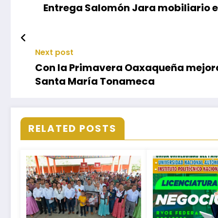
Entrega Salomón Jara mobiliario e
Next post
Con la Primavera Oaxaqueña mejora 
Santa María Tonameca
RELATED POSTS