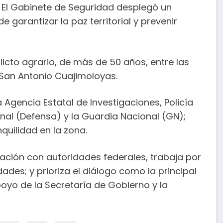
- El Gabinete de Seguridad desplegó un
de garantizar la paz territorial y prevenir
licto agrario, de más de 50 años, entre las
San Antonio Cuajimoloyas.
la Agencia Estatal de Investigaciones, Policía
ional (Defensa) y la Guardia Nacional (GN);
quilidad en la zona.
ación con autoridades federales, trabaja por
ades; y prioriza el diálogo como la principal
apoyo de la Secretaría de Gobierno y la