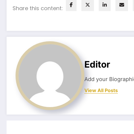
Share this content:
Editor
Add your Biographi
View All Posts