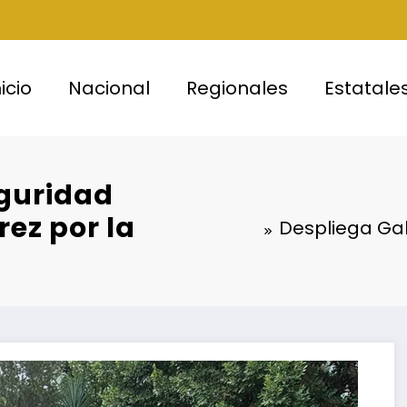
nicio
Nacional
Regionales
Estatale
eguridad
rez por la
Despliega Gab