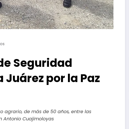
os
de Seguridad
a Juárez por la Paz
to agrario, de más de 50 años, entre las
n Antonio Cuajimoloyas