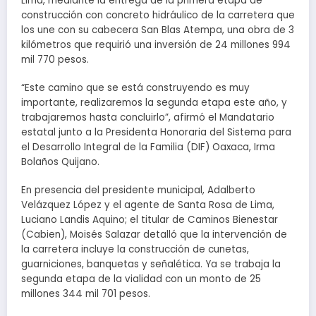
Lima, mediante la entrega de la primera etapa de
construcción con concreto hidráulico de la carretera que
los une con su cabecera San Blas Atempa, una obra de 3
kilómetros que requirió una inversión de 24 millones 994
mil 770 pesos.
“Este camino que se está construyendo es muy
importante, realizaremos la segunda etapa este año, y
trabajaremos hasta concluirlo”, afirmó el Mandatario
estatal junto a la Presidenta Honoraria del Sistema para
el Desarrollo Integral de la Familia (DIF) Oaxaca, Irma
Bolaños Quijano.
En presencia del presidente municipal, Adalberto
Velázquez López y el agente de Santa Rosa de Lima,
Luciano Landis Aquino; el titular de Caminos Bienestar
(Cabien), Moisés Salazar detalló que la intervención de
la carretera incluye la construcción de cunetas,
guarniciones, banquetas y señalética. Ya se trabaja la
segunda etapa de la vialidad con un monto de 25
millones 344 mil 701 pesos.