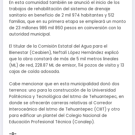
En esta comunidad también se anunció el inicio de los
trabajos de rehabilitación del sistema de drenaje
sanitario en beneficio de 2 mil 974 habitantes y 512
familias, que en su primera etapa se empleará un monto
de 23 millones 986 mil 860 pesos en coinversión con la
autoridad municipal.
El titular de la Comisión Estatal del Agua para el
Bienestar (Ceabien), Neftalí López Hernández explicó
que la obra constará de más de 5 mil metros lineales
(ML) de red, 228.87 ML de emisor, 114 pozos de visita y 13
cajas de caída adosada.
Cabe mencionar que en esta municipalidad donó dos
terrenos: uno para la construcción de la Universidad
Politécnica y Tecnológica del Istmo de Tehuantepec, en
donde se ofrecerán carreras relativas al Corredor
Interoceánico del Istmo de Tehuantepec (CIIIT) y otro
para edificar un plantel del Colegio Nacional de
Educación Profesional Técnica (Conalep).
-0-