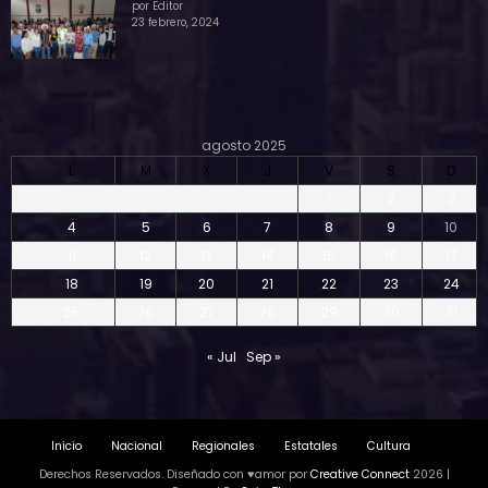
por Editor
23 febrero, 2024
agosto 2025
L
M
X
J
V
S
D
1
2
3
4
5
6
7
8
9
10
11
12
13
14
15
16
17
18
19
20
21
22
23
24
25
26
27
28
29
30
31
« Jul
Sep »
Inicio
Nacional
Regionales
Estatales
Cultura
Derechos Reservados. Diseñado con ♥amor por
Creative Connect
2026 |