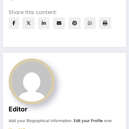
Share this content:
Editor
Add your Biographical Information.
Edit your Profile
now.