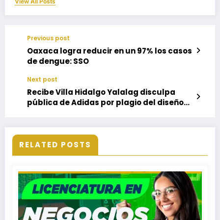
View All Posts
Previous post
Oaxaca logra reducir en un 97% los casos
de dengue: SSO
Next post
Recibe Villa Hidalgo Yalalag disculpa
pública de Adidas por plagio del diseño
de su huarache
RELATED POSTS