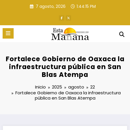
Saltar
7 agosto, 2026
1:44:16 PM
al
contenido
Fortalece Gobierno de Oaxaca la
infraestructura pública en San
Blas Atempa
Inicio
2025
agosto
22
Fortalece Gobierno de Oaxaca la infraestructura
pública en San Blas Atempa