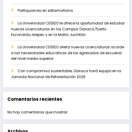
Politiquiando en edtamañana.
La Universidad CESEEO te ofrece la oportunidad de estudiar
nuevas Licenciaturas en los Campus Oaxaca, Puerto
Escondido, Ixtepec y en la Matriz Juchitán.
La Universidad CESEEO oferta nuevas Licenciaturas acorde
a las necesidades educativas de los egresados de escuelas
del nivel medio superior
Con compromiso sustentable, Oaxaca hará equipo en la
Jornada Nacional de Reforestación 2026
Comentarios recientes
No hay comentarios que mostrar.
Archivos