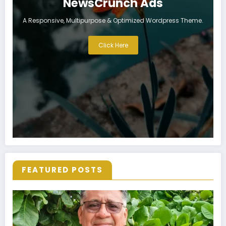
NewsCrunch Ads
A Responsive, Multipurpose & Optimized Wordpress Theme.
Click Here
FEATURED POSTS