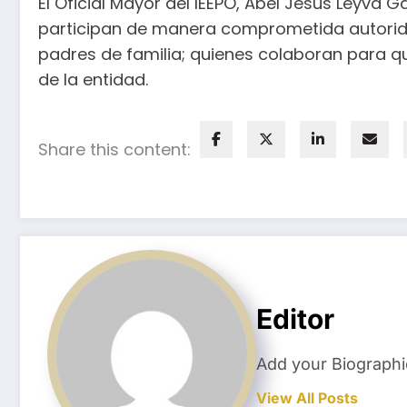
El Oficial Mayor del IEEPO, Abel Jesús Leyva G
participan de manera comprometida autorid
padres de familia; quienes colaboran para qu
de la entidad.
Share this content:
Editor
Add your Biographi
View All Posts