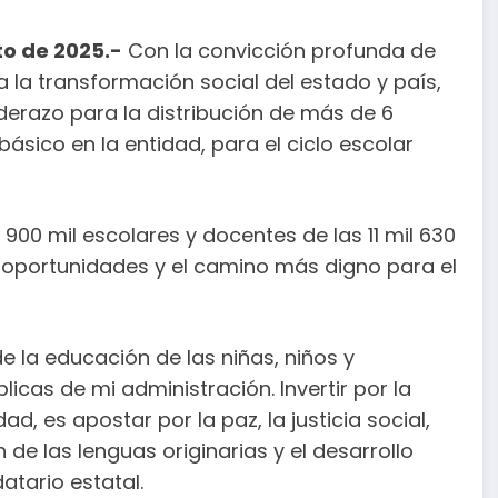
to de 2025.-
Con la convicción profunda de
a la transformación social del estado y país,
erazo para la distribución de más de 6
 básico en la entidad, para el ciclo escolar
 900 mil escolares y docentes de las 11 mil 630
e oportunidades y el camino más digno para el
 la educación de las niñas, niños y
licas de mi administración. Invertir por la
ad, es apostar por la paz, la justicia social,
 de las lenguas originarias y el desarrollo
atario estatal.