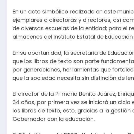
En un acto simbólico realizado en este munic
ejemplares a directoras y directores, así c
de diversas escuelas de la entidad; para el re
almacenes del Instituto Estatal de Educación
En su oportunidad, la secretaria de Educación
que los libros de texto son parte fundamental
por generaciones, herramientas que fortalece
que la sociedad necesita sin distinción de le
El director de la Primaria Benito Juárez, En
34 años, por primera vez se iniciará un ciclo
los libros de texto, esto, gracias a la gesti
Gobernador con la educación.