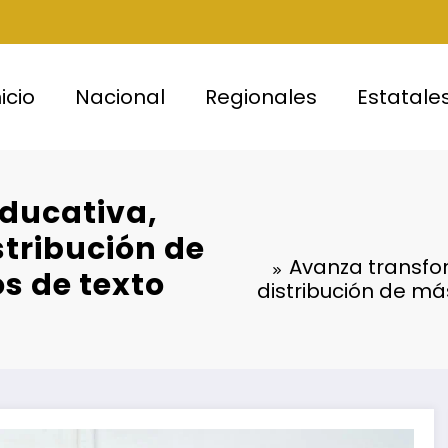
nicio
Nacional
Regionales
Estatale
ducativa,
tribución de
Avanza transfo
os de texto
distribución de más