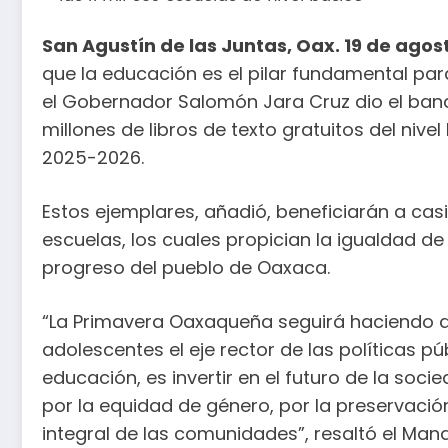
San Agustín de las Juntas, Oax. 19 de agos
que la educación es el pilar fundamental par
el Gobernador Salomón Jara Cruz dio el band
millones de libros de texto gratuitos del nivel
2025-2026.
Estos ejemplares, añadió, beneficiarán a casi
escuelas, los cuales propician la igualdad d
progreso del pueblo de Oaxaca.
“La Primavera Oaxaqueña seguirá haciendo de
adolescentes el eje rector de las políticas púb
educación, es invertir en el futuro de la socied
por la equidad de género, por la preservación
integral de las comunidades”, resaltó el Mand