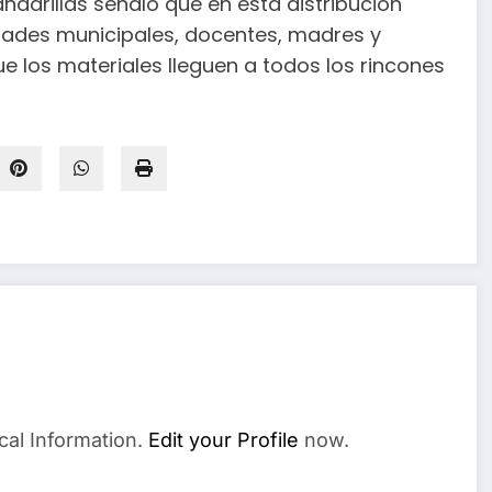
andarillas señaló que en esta distribución
ades municipales, docentes, madres y
e los materiales lleguen a todos los rincones
cal Information.
Edit your Profile
now.