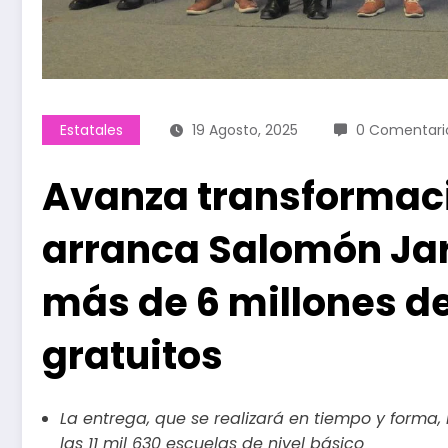
Estatales
19 Agosto, 2025
0 Comentari
Avanza transformaci
arranca Salomón Jar
más de 6 millones de
gratuitos
La entrega, que se realizará en tiempo y forma,
las 11 mil 630 escuelas de nivel básico