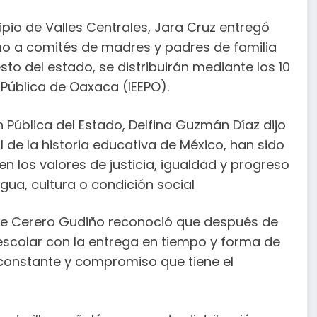
ipio de Valles Centrales, Jara Cruz entregó
omo a comités de madres y padres de familia
sto del estado, se distribuirán mediante los 10
 Pública de Oaxaca (IEEPO).
 Pública del Estado, Delfina Guzmán Díaz dijo
 de la historia educativa de México, han sido
n los valores de justicia, igualdad y progreso
ngua, cultura o condición social
rique Cerero Gudiño reconoció que después de
 escolar con la entrega en tiempo y forma de
ón constante y compromiso que tiene el