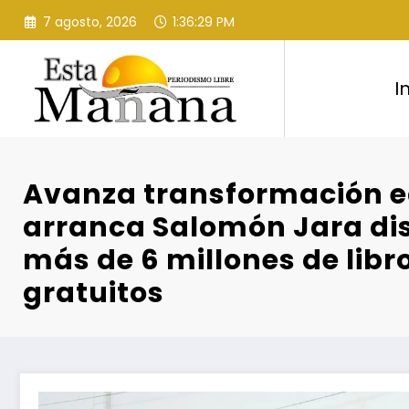
Saltar
7 agosto, 2026
1:36:30 PM
al
contenido
I
Avanza transformación e
arranca Salomón Jara dis
más de 6 millones de libr
gratuitos