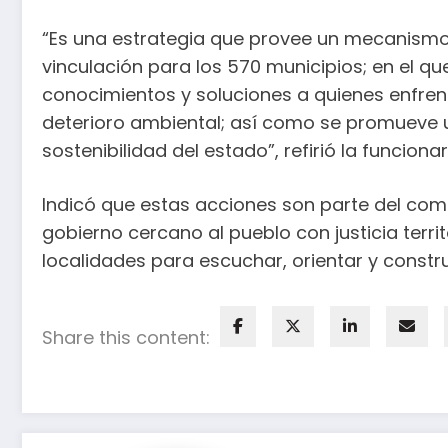
“Es una estrategia que provee un mecanismo d
vinculación para los 570 municipios; en el q
conocimientos y soluciones a quienes enfre
deterioro ambiental; así como se promueve u
sostenibilidad del estado”, refirió la funcionar
Indicó que estas acciones son parte del com
gobierno cercano al pueblo con justicia territ
localidades para escuchar, orientar y constr
Share this content: