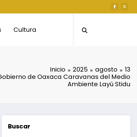
s
Cultura
Inicio
2025
agosto
13
Gobierno de Oaxaca Caravanas del Medio
Ambiente Layú Stidu
Buscar