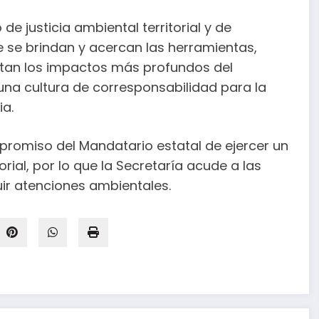
e justicia ambiental territorial y de
ue se brindan y acercan las herramientas,
ntan los impactos más profundos del
na cultura de corresponsabilidad para la
ia.
promiso del Mandatario estatal de ejercer un
orial, por lo que la Secretaría acude a las
uir atenciones ambientales.