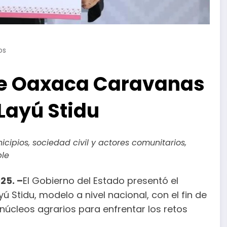
os
de Oaxaca Caravanas
Layú Stidu
cipios, sociedad civil y actores comunitarios,
ble
25. –
El Gobierno del Estado presentó el
Stidu, modelo a nivel nacional, con el fin de
núcleos agrarios para enfrentar los retos