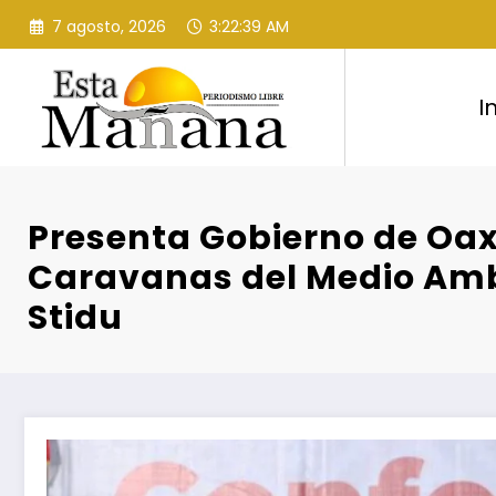
Saltar
7 agosto, 2026
3:22:41 AM
al
contenido
I
Presenta Gobierno de Oa
Caravanas del Medio Amb
Stidu