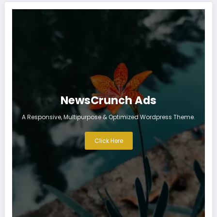
NewsCrunch Ads
A Responsive, Multipurpose & Optimized Wordpress Theme.
Click Here