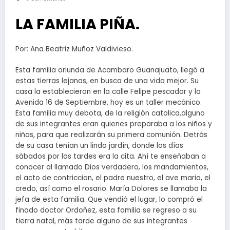
LA FAMILIA PIÑA.
Por: Ana Beatriz Muñoz Valdivieso.
Esta familia oriunda de Acambaro Guanajuato, llegó a
estas tierras lejanas, en busca de una vida mejor. Su
casa la establecieron en la calle Felipe pescador y la
Avenida 16 de Septiembre, hoy es un taller mecánico.
Esta familia muy debota, de la religión catolica,alguno
de sus integrantes eran quienes preparaba a los niños y
niñas, para que realizarán su primera comunión. Detrás
de su casa tenían un lindo jardín, donde los días
sábados por las tardes era la cita. Ahí te enseñaban a
conocer al llamado Dios verdadero, los mandamientos,
el acto de contriccion, el padre nuestro, el ave maria, el
credo, así como el rosario. María Dolores se llamaba la
jefa de esta familia. Que vendió el lugar, lo compró el
finado doctor Ordoñez, esta familia se regreso a su
tierra natal, más tarde alguno de sus integrantes