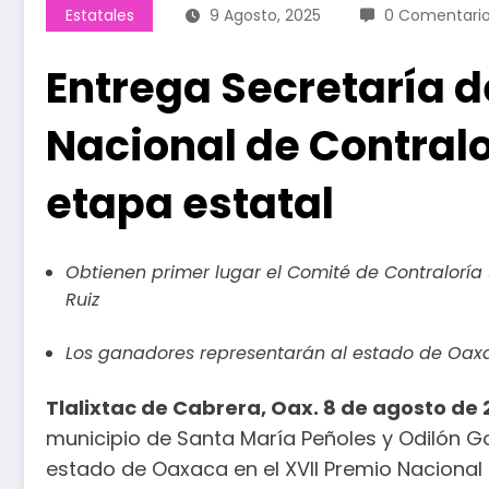
Estatales
9 Agosto, 2025
0 Comentari
Entrega Secretaría 
Nacional de Contralo
etapa estatal
Obtienen primer lugar el Comité de Contraloría
Ruiz
Los ganadores representarán al estado de Oaxa
Tlalixtac de Cabrera, Oax. 8 de agosto de
municipio de Santa María Peñoles y Odilón Go
estado de Oaxaca en el XVII Premio Nacional