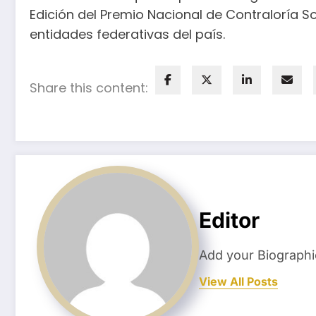
Edición del Premio Nacional de Contraloría So
entidades federativas del país.
Share this content:
Editor
Add your Biographi
View All Posts