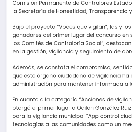
Comisión Permanente de Contralores Estados-
la Secretaría de Honestidad, Transparencia y
Bajo el proyecto “Voces que vigilan”, las y lo
ganadores del primer lugar del concurso en s
los Comités de Contraloría Social”, destacan
en la gestión, vigilancia y seguimiento de ob
Además, se constata el compromiso, sentido
que este órgano ciudadano de vigilancia ha 
administración para mantener informada a l
En cuanto a la categoría “Acciones de vigilan
otorgó el primer lugar a Odilón González Ruiz
para la vigilancia municipal “App control ciu
tecnologías a las comunidades como un mec