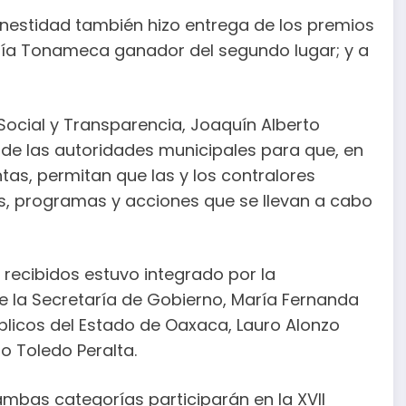
nestidad también hizo entrega de los premios
aría Tonameca ganador del segundo lugar; y a
 Social y Transparencia, Joaquín Alberto
 de las autoridades municipales para que, en
tas, permitan que las y los contralores
as, programas y acciones que se llevan a cabo
s recibidos estuvo integrado por la
e la Secretaría de Gobierno, María Fernanda
licos del Estado de Oaxaca, Lauro Alonzo
do Toledo Peralta.
mbas categorías participarán en la XVII