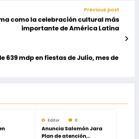
Previous post
rma como la celebración cultural más
importante de América Latina
 639 mdp en fiestas de Julio, mes de
Editor
0
en
Anuncia Salomón Jara
Plan de atención