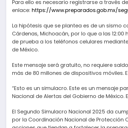
Para ello es necesario registrarse a través de
enlace:
https://www.preparados.gob.mx/seg
La hipótesis que se plantea es de un sismo c
Cárdenas, Michoacán, por lo que a las 12:00
de prueba a los teléfonos celulares mediante
de México.
Este mensaje será gratuito, no requiere saldo 
más de 80 millones de dispositivos móviles. El
“Esto es un simulacro. Este es un mensaje pa
Nacional de Alertas del Gobierno de México. E
El Segundo Simulacro Nacional 2025 da cump
por la Coordinación Nacional de Protección 
acciones que tiendan a fortalecer la prepara