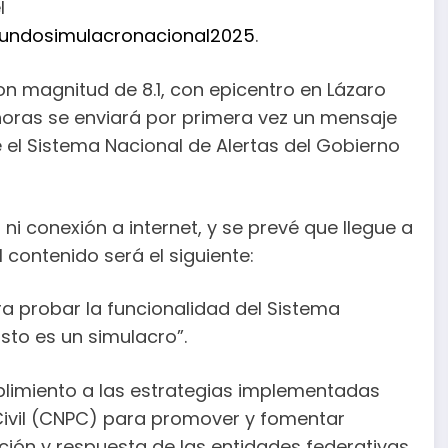
l
undosimulacronacional2025
.
on magnitud de 8.1, con epicentro en Lázaro
 horas se enviará por primera vez un mensaje
 el Sistema Nacional de Alertas del Gobierno
ni conexión a internet, y se prevé que llegue a
 contenido será el siguiente:
ra probar la funcionalidad del Sistema
sto es un simulacro”.
limiento a las estrategias implementadas
Civil (CNPC) para promover y fomentar
ción y respuesta de las entidades federativas.