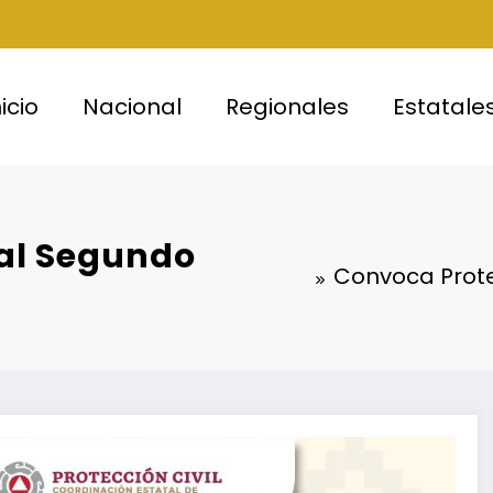
nicio
Nacional
Regionales
Estatale
 al Segundo
Convoca Prote