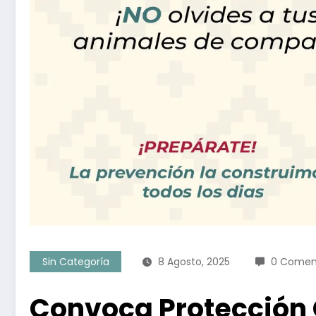
Sin Categoría
8 Agosto, 2025
0 Comen
Convoca Protección 