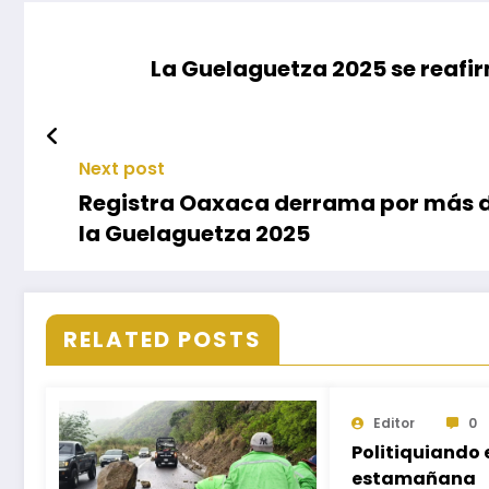
La Guelaguetza 2025 se reafi
Next post
Registra Oaxaca derrama por más de
la Guelaguetza 2025
RELATED POSTS
Editor
0
Politiquiando 
estamañana