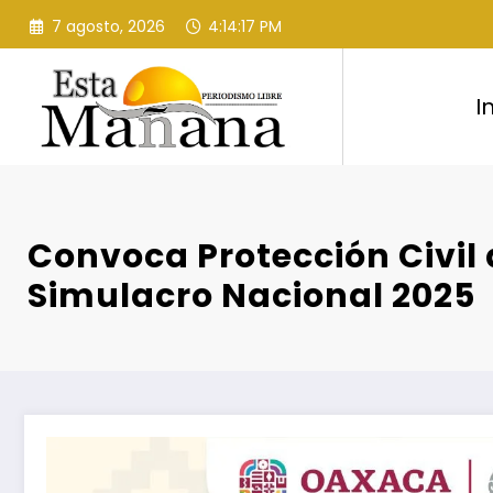
Saltar
7 agosto, 2026
4:14:18 PM
al
contenido
I
Convoca Protección Civil
Simulacro Nacional 2025