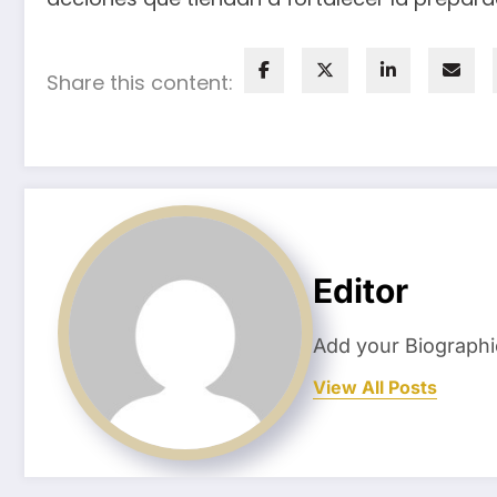
Share this content:
Editor
Add your Biographi
View All Posts