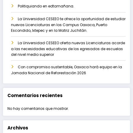
Politiquiando en edtamañana.
La Universidad CESEEO te ofrece la oportunidad de estudiar
nuevas Licenciaturas en los Campus Oaxaca, Puerto
Escondido, Ixtepec y en la Matriz Juchitán.
La Universidad CESEEO oferta nuevas Licenciaturas acorde
a las necesidades educativas de los egresados de escuelas
del nivel medio superior
Con compromiso sustentable, Oaxaca hará equipo en la
Jornada Nacional de Reforestación 2026
Comentarios recientes
No hay comentarios que mostrar.
Archivos