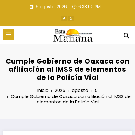
Saltar
6 agosto, 2026
6:38:01 PM
al
contenido
Cumple Gobierno de Oaxaca con
afiliación al IMSS de elementos
de la Policía Vial
Inicio
2025
agosto
5
Cumple Gobierno de Oaxaca con afiliación al IMSS de
elementos de la Policía Vial