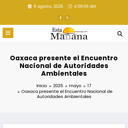
Saltar
6 agosto, 2026
4:59:07 AM
al
contenido
Oaxaca presente el Encuentro
Nacional de Autoridades
Ambientales
Inicio
2025
mayo
17
Oaxaca presente el Encuentro Nacional de
Autoridades Ambientales