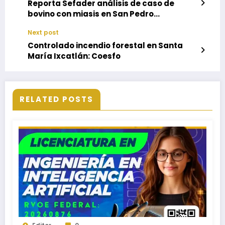
Reporta Sefader análisis de caso de
bovino con miasis en San Pedro
Tapanatepec
Next post
Controlado incendio forestal en Santa
María Ixcatlán: Coesfo
RELATED POSTS