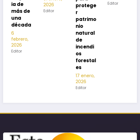
Editor
2026
protege
Editor
r
patrimo
nio
natural
de
incendi
os
forestal
es
17 enero,
2026
Editor