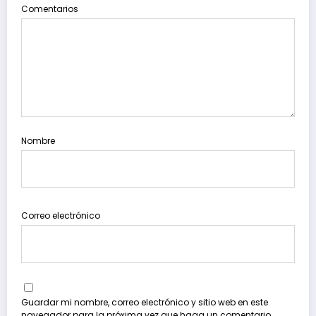
Comentarios
Nombre
Correo electrónico
Guardar mi nombre, correo electrónico y sitio web en este
navegador para la próxima vez que haga un comentario.