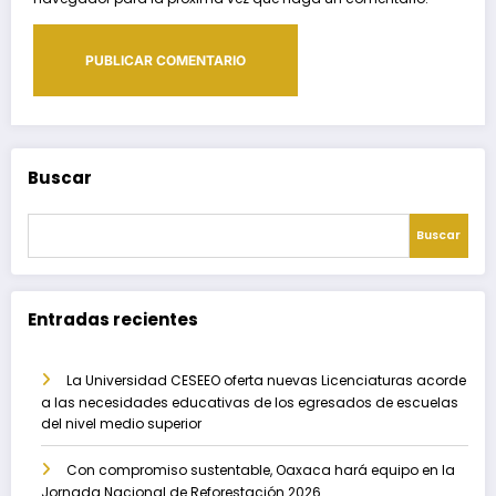
Buscar
Buscar
Entradas recientes
La Universidad CESEEO oferta nuevas Licenciaturas acorde
a las necesidades educativas de los egresados de escuelas
del nivel medio superior
Con compromiso sustentable, Oaxaca hará equipo en la
Jornada Nacional de Reforestación 2026