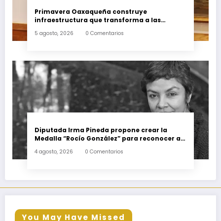
Primavera Oaxaqueña construye
infraestructura que transforma a las
familias del estado
5 agosto, 2026
0 Comentarios
Diputada Irma Pineda propone crear la
Medalla “Rocío González” para reconocer a
escritoras y escritores de Oaxaca
4 agosto, 2026
0 Comentarios
You May Have Missed