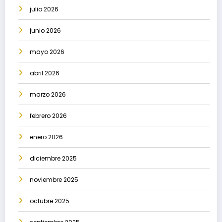
julio 2026
junio 2026
mayo 2026
abril 2026
marzo 2026
febrero 2026
enero 2026
diciembre 2025
noviembre 2025
octubre 2025