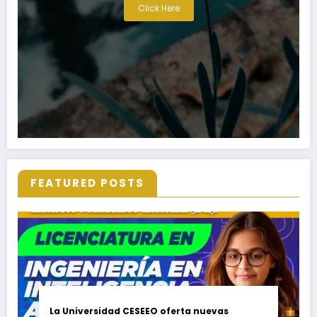
Click Here
FEATURED POSTS
La Universidad CESEEO oferta nuevas