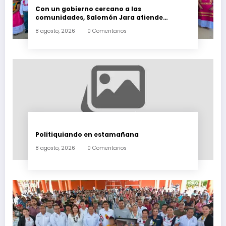
Con un gobierno cercano a las
comunidades, Salomón Jara atiende
necesidades apremiantes de San Miguel
8 agosto, 2026
0 Comentarios
Tenango
Politiquiando en estamañana
8 agosto, 2026
0 Comentarios