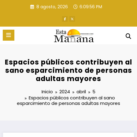
Saltar
8 agosto, 2026
6:09:57 PM
al
contenido
Espacios públicos contribuyen al
sano esparcimiento de personas
adultas mayores
Inicio
2024
abril
5
Espacios públicos contribuyen al sano
esparcimiento de personas adultas mayores