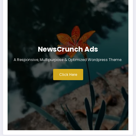
NewsCrunch Ads
A Responsive, Multipurpose & Optimized Wordpress Theme.
Click Here