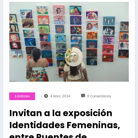
Estatales
4 Abril, 2024
0 Comentarios
Invitan a la exposición
Identidades Femeninas,
entre Puentes de