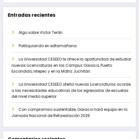
Entradas recientes
Algo sobre Víctor Terán
Politiquiando en edtamañana.
La Universidad CESEEO te ofrece la oportunidad de estudiar
nuevas Licenciaturas en los Campus Oaxaca, Puerto
Escondido, Ixtepec y en la Matriz Juchitán.
La Universidad CESEEO oferta nuevas Licenciaturas acorde
a las necesidades educativas de los egresados de escuelas
del nivel medio superior
Con compromiso sustentable, Oaxaca hará equipo en la
Jornada Nacional de Reforestación 2026