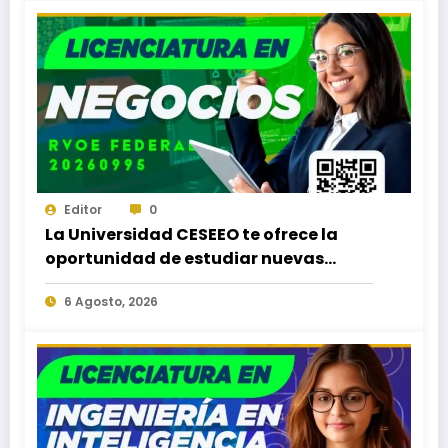
Editor
0
La Universidad CESEEO te ofrece la
oportunidad de estudiar nuevas
Licenciaturas en los Campus Oaxaca,
6 Agosto, 2026
Puerto Escondido, Ixtepec y en la
Matriz Juchitán.