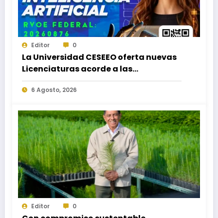
Editor
0
La Universidad CESEEO oferta nuevas
Licenciaturas acorde a las
necesidades educativas de los
6 Agosto, 2026
egresados de escuelas del nivel medio
superior
Editor
0