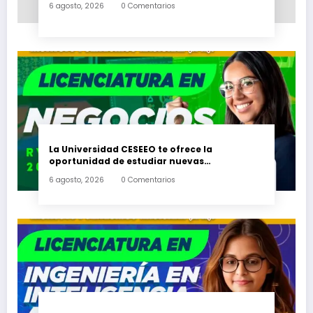
6 agosto, 2026
0 Comentarios
La Universidad CESEEO te ofrece la
oportunidad de estudiar nuevas
Licenciaturas en los Campus Oaxaca, Puerto
6 agosto, 2026
0 Comentarios
Escondido, Ixtepec y en la Matriz Juchitán.