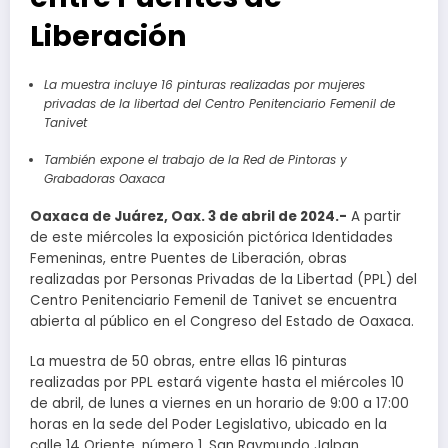
Liberación
La muestra incluye 16 pinturas realizadas por mujeres
privadas de la libertad del Centro Penitenciario Femenil de
Tanivet
También expone el trabajo de la Red de Pintoras y
Grabadoras Oaxaca
Oaxaca de Juárez, Oax. 3 de abril de 2024.-
A partir
de este miércoles la exposición pictórica Identidades
Femeninas, entre Puentes de Liberación, obras
realizadas por Personas Privadas de la Libertad (PPL) del
Centro Penitenciario Femenil de Tanivet se encuentra
abierta al público en el Congreso del Estado de Oaxaca.
La muestra de 50 obras, entre ellas 16 pinturas
realizadas por PPL estará vigente hasta el miércoles 10
de abril, de lunes a viernes en un horario de 9:00 a 17:00
horas en la sede del Poder Legislativo, ubicado en la
calle 14 Oriente, número 1, San Raymundo Jalpan.