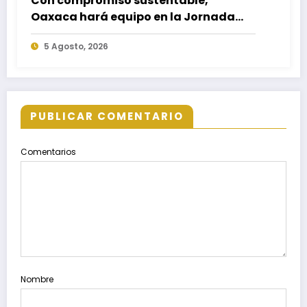
Con compromiso sustentable,
Oaxaca hará equipo en la Jornada
Nacional de Reforestación 2026
5 Agosto, 2026
PUBLICAR COMENTARIO
Comentarios
Nombre