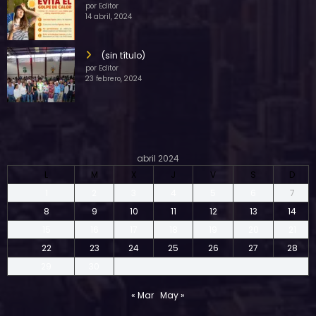
por Editor
14 abril, 2024
(sin título)
por Editor
23 febrero, 2024
abril 2024
L
M
X
J
V
S
D
1
2
3
4
5
6
7
8
9
10
11
12
13
14
15
16
17
18
19
20
21
22
23
24
25
26
27
28
29
30
« Mar
May »