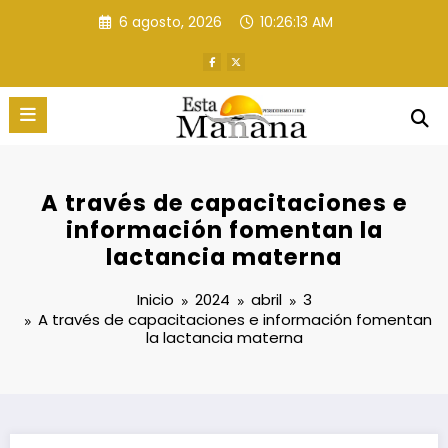
Saltar
6 agosto, 2026
10:26:14 AM
al
contenido
A través de capacitaciones e
información fomentan la
lactancia materna
Inicio
2024
abril
3
A través de capacitaciones e información fomentan
la lactancia materna