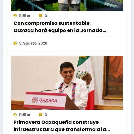
Editor
0
Con compromiso sustentable,
Oaxaca hará equipo en la Jornada
Nacional de Reforestación 2026
5 Agosto, 2026
Editor
0
Primavera Oaxaqueña construye
infraestructura que transforma a las