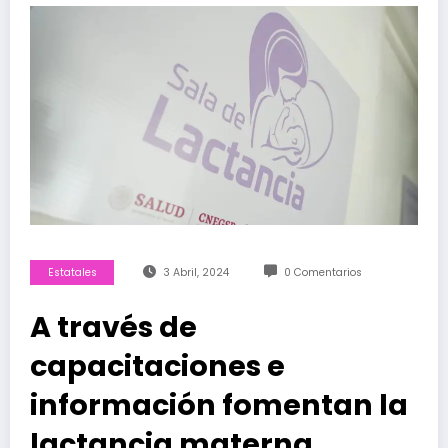
Estatales
3 Abril, 2024
0 Comentarios
A través de
capacitaciones e
información fomentan la
lactancia materna