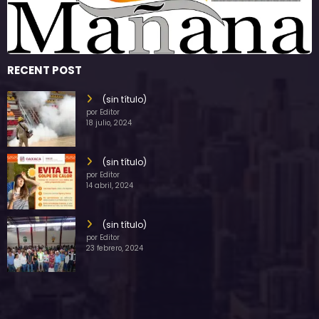
RECENT POST
(sin título)
por Editor
18 julio, 2024
(sin título)
por Editor
14 abril, 2024
(sin título)
por Editor
23 febrero, 2024