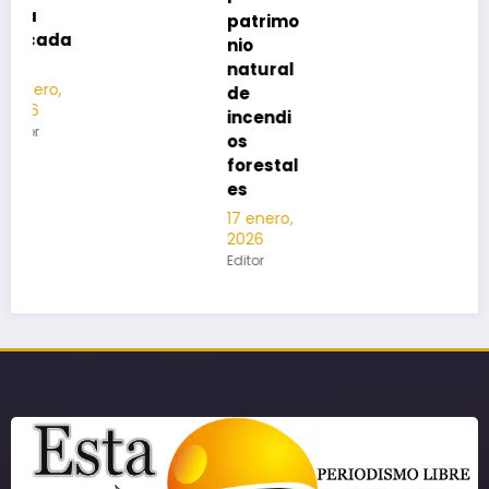
patrimo
nio
natural
de
incendi
os
forestal
es
17 enero,
2026
Editor