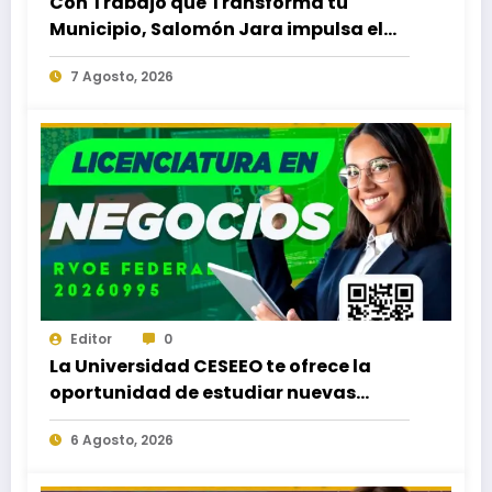
Con Trabajo que Transforma tu
Municipio, Salomón Jara impulsa el
desarrollo de Santiago Minas
7 Agosto, 2026
Editor
0
La Universidad CESEEO te ofrece la
oportunidad de estudiar nuevas
Licenciaturas en los Campus Oaxaca,
6 Agosto, 2026
Puerto Escondido, Ixtepec y en la
Matriz Juchitán.