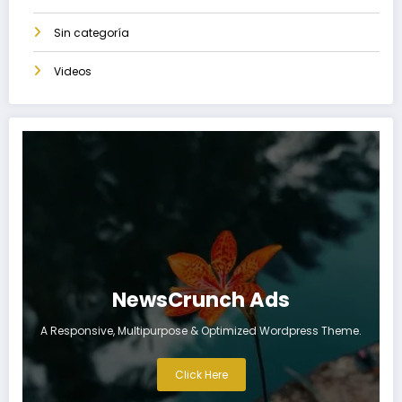
Sin categoría
Videos
NewsCrunch Ads
A Responsive, Multipurpose & Optimized Wordpress Theme.
Click Here