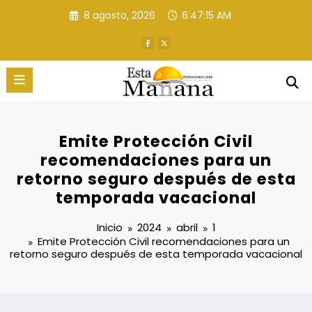
Saltar
8 agosto, 2026
6:47:16 AM
al
contenido
Emite Protección Civil
recomendaciones para un
retorno seguro después de esta
temporada vacacional
Inicio
2024
abril
1
Emite Protección Civil recomendaciones para un
retorno seguro después de esta temporada vacacional