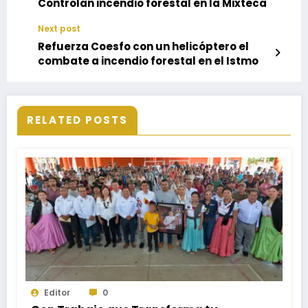
Controlan incendio forestal en la Mixteca
Next post
Refuerza Coesfo con un helicóptero el
combate a incendio forestal en el Istmo
RELATED POSTS
Editor
0