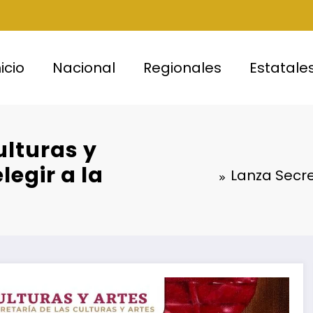
nicio
Nacional
Regionales
Estatale
ulturas y
legir a la
Lanza Secre