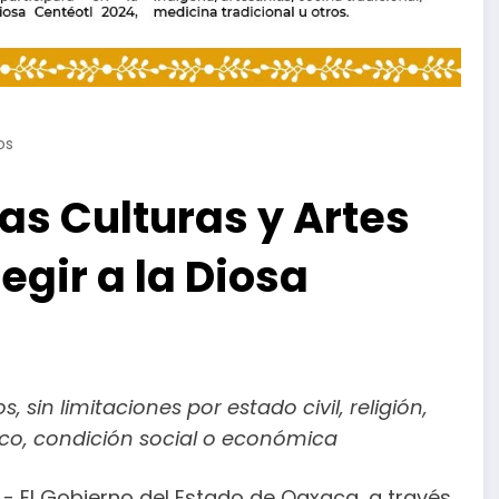
os
las Culturas y Artes
egir a la Diosa
sin limitaciones por estado civil, religión,
ico, condición social o económica
- El Gobierno del Estado de Oaxaca, a través