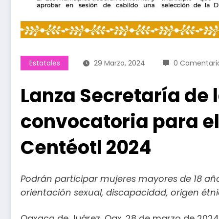
Estatales
29 Marzo, 2024
0 Comentari
Lanza Secretaría de 
convocatoria para el
Centéotl 2024
Podrán participar mujeres mayores de 18 años, 
orientación sexual, discapacidad, origen étn
Oaxaca de Juárez, Oax. 28 de marzo de 2024.