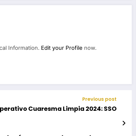
cal Information.
Edit your Profile
now.
Previous post
 Operativo Cuaresma Limpia 2024: SSO