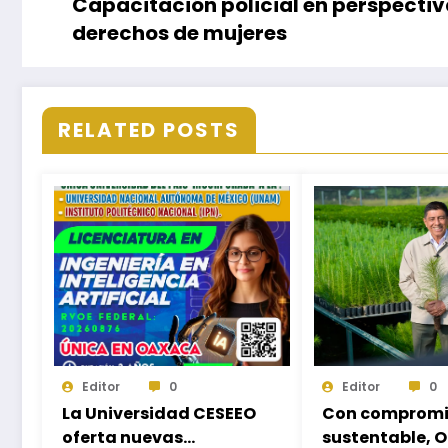
Capacitación policial en perspecti
derechos de mujeres
RELATED POSTS
Editor
0
Editor
0
La Universidad CESEEO
Con compromi
oferta nuevas
sustentable, 