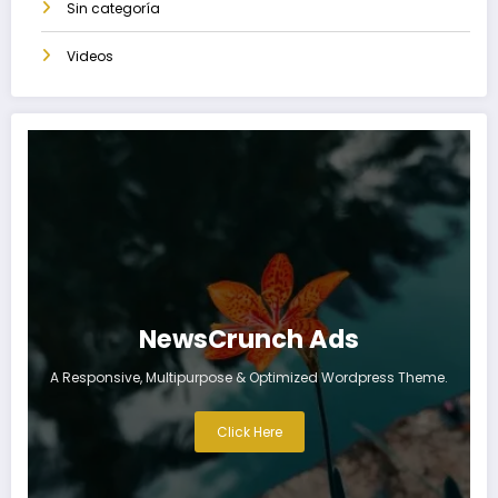
Sin categoría
Videos
NewsCrunch Ads
A Responsive, Multipurpose & Optimized Wordpress Theme.
Click Here