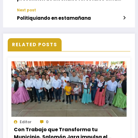
Mixteca
Next post
Politiquiando en estamañana
RELATED POSTS
Editor
0
Con Trabajo que Transforma tu
Municipio, Salomón Jara impulsa el