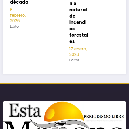
nio
natural
de
incendi
os
forestal
es
17 enero,
2026
Editor