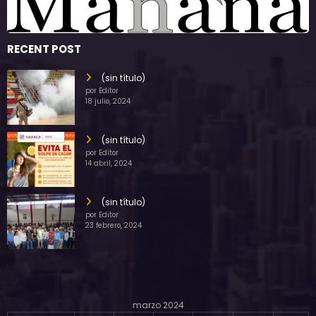
RECENT POST
(sin título)
por Editor
18 julio, 2024
(sin título)
por Editor
14 abril, 2024
(sin título)
por Editor
23 febrero, 2024
marzo 2024