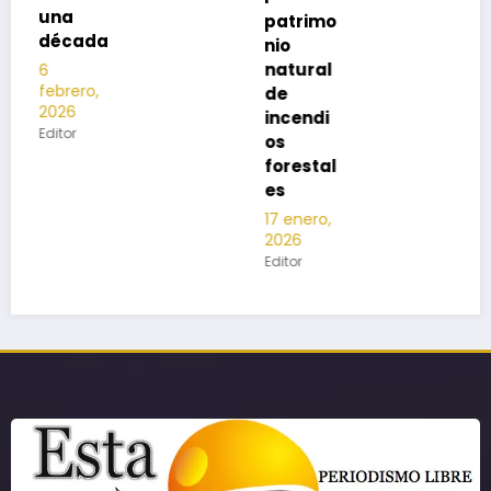
patrimo
nio
natural
de
incendi
os
forestal
es
17 enero,
2026
Editor