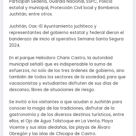
Participan Sedena, Guardia Nacional, SSPC, Policía
estatal y municipal, Protección Civil local y Bomberos
Juchitán, entre otros.
Juchitán, Oax.-El Ayuntamiento juchiteco y
representantes del gobierno estatal y federal dieron el
banderazo de inicio al operativo Semana Santa Segura
2024.
En el parque Heliodoro Charis Castro, la autoridad
municipal señaló que es indispensable la suma de
esfuerzos, no solo de los tres órdenes de gobierno, sino
también de todos los sectores de la sociedad, para que
vacacionistas y estudiantes disfruten de sus días de
descanso, libres de situaciones de riesgo.
Se invitó a los visitantes a que acudan a Juchitán para
conocer la magia de las tradiciones, disfrutar de la
gastronomía y de los diversos destinos turísticos, entre
ellos, el Ojo de Agua Tolistoque en La Venta, Playa
Vicente y sus islas aledañas, las playas de Álvaro
Obregón y las islas de Chicapa de Castro.