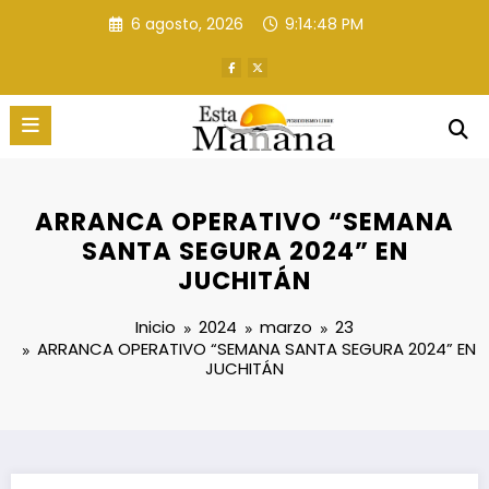
Saltar
6 agosto, 2026
9:14:49 PM
al
contenido
ARRANCA OPERATIVO “SEMANA
SANTA SEGURA 2024” EN
JUCHITÁN
Inicio
2024
marzo
23
ARRANCA OPERATIVO “SEMANA SANTA SEGURA 2024” EN
JUCHITÁN