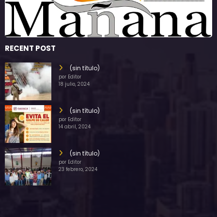
RECENT POST
(sin título)
por Editor
18 julio, 2024
(sin título)
por Editor
14 abril, 2024
(sin título)
por Editor
23 febrero, 2024