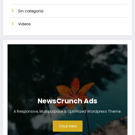
Sin categoría
Videos
NewsCrunch Ads
A Responsive, Multipurpose & Optimized Wordpress Theme.
Click Here