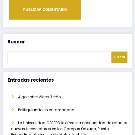
Buscar
Buscar
Entradas recientes
Algo sobre Víctor Terán
Politiquiando en edtamañana.
La Universidad CESEEO te ofrece la oportunidad de estudiar
nuevas Licenciaturas en los Campus Oaxaca, Puerto
Escondido, Ixtepec y en la Matriz Juchitán.