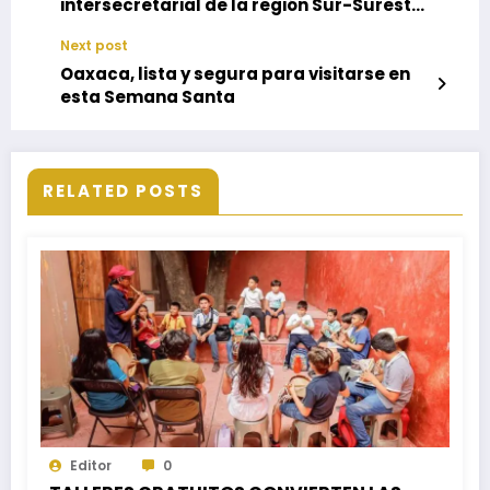
intersecretarial de la región Sur-Sureste
para impulsar al sector ganadero
Next post
Oaxaca, lista y segura para visitarse en
esta Semana Santa
RELATED POSTS
Editor
0