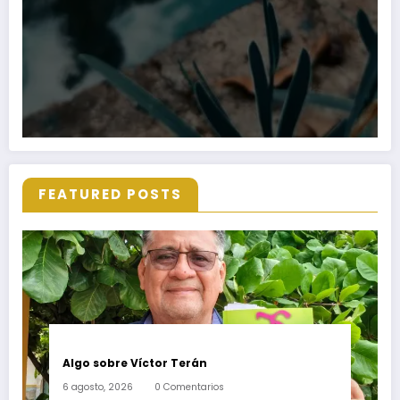
FEATURED POSTS
Algo sobre Víctor Terán
6 agosto, 2026
0 Comentarios