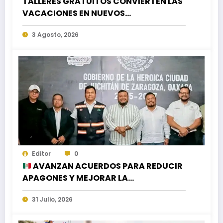
TALLERES GRATUITOS CONVIERTEN LAS
VACACIONES EN NUEVOS
APRENDIZAJES PARA LA NIÑEZ
3 Agosto, 2026
Editor
0
AVANZAN ACUERDOS PARA REDUCIR
APAGONES Y MEJORAR LA
DISTRIBUCIÓN DEL AGUA EN LA CIUDAD
31 Julio, 2026