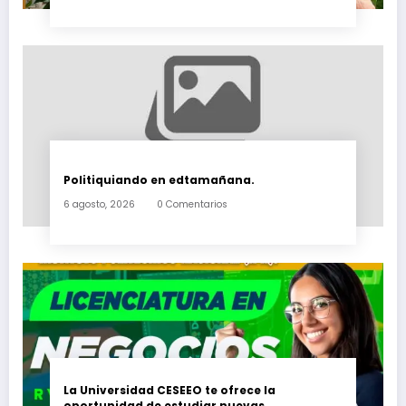
Politiquiando en edtamañana.
6 agosto, 2026
0 Comentarios
La Universidad CESEEO te ofrece la
oportunidad de estudiar nuevas