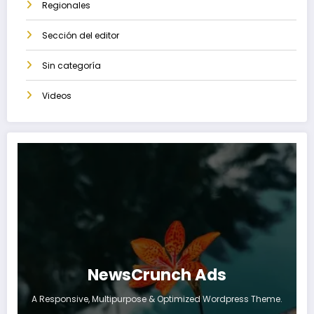
Regionales
Sección del editor
Sin categoría
Videos
NewsCrunch Ads
A Responsive, Multipurpose & Optimized Wordpress Theme.