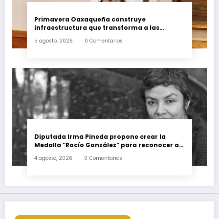
Primavera Oaxaqueña construye
infraestructura que transforma a las
familias del estado
5 agosto, 2026
0 Comentarios
Diputada Irma Pineda propone crear la
Medalla “Rocío González” para reconocer a
escritoras y escritores de Oaxaca
4 agosto, 2026
0 Comentarios