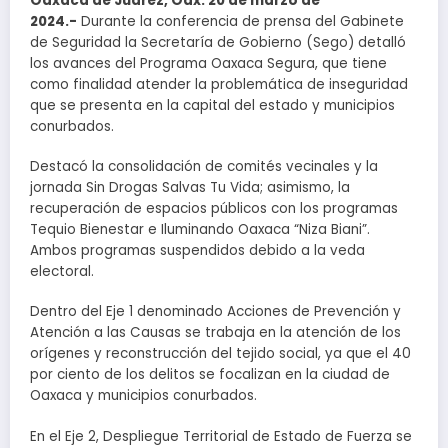
Oaxaca de Juárez, Oax. 20 de marzo de
2024.-
Durante la conferencia de prensa del Gabinete
de Seguridad la Secretaría de Gobierno (Sego) detalló
los avances del Programa Oaxaca Segura, que tiene
como finalidad atender la problemática de inseguridad
que se presenta en la capital del estado y municipios
conurbados.
Destacó la consolidación de comités vecinales y la
jornada Sin Drogas Salvas Tu Vida; asimismo, la
recuperación de espacios públicos con los programas
Tequio Bienestar e Iluminando Oaxaca “Niza Biani”.
Ambos programas suspendidos debido a la veda
electoral.
Dentro del Eje 1 denominado Acciones de Prevención y
Atención a las Causas se trabaja en la atención de los
orígenes y reconstrucción del tejido social, ya que el 40
por ciento de los delitos se focalizan en la ciudad de
Oaxaca y municipios conurbados.
En el Eje 2, Despliegue Territorial de Estado de Fuerza se