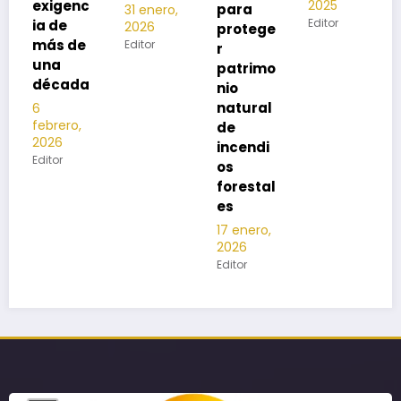
2025
Editor
para
31 enero,
Editor
2026
protege
Editor
r
patrimo
nio
natural
de
incendi
os
forestal
es
17 enero,
2026
Editor