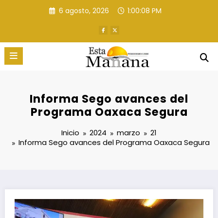
Saltar
6 agosto, 2026
1:00:09 PM
al
contenido
Informa Sego avances del
Programa Oaxaca Segura
Inicio
2024
marzo
21
Informa Sego avances del Programa Oaxaca Segura