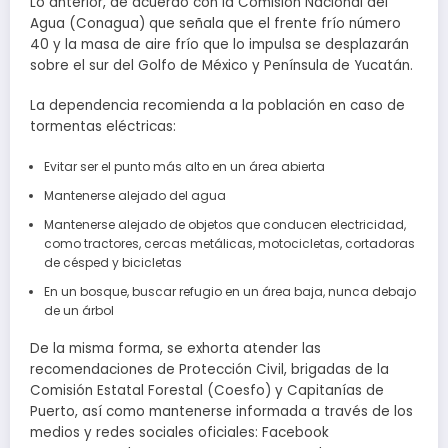
Lo anterior, de acuerdo con la Comisión Nacional del
Agua (Conagua) que señala que el frente frío número
40 y la masa de aire frío que lo impulsa se desplazarán
sobre el sur del Golfo de México y Península de Yucatán.
La dependencia recomienda a la población en caso de
tormentas eléctricas:
Evitar ser el punto más alto en un área abierta
Mantenerse alejado del agua
Mantenerse alejado de objetos que conducen electricidad,
como tractores, cercas metálicas, motocicletas, cortadoras
de césped y bicicletas
En un bosque, buscar refugio en un área baja, nunca debajo
de un árbol
De la misma forma, se exhorta atender las
recomendaciones de Protección Civil, brigadas de la
Comisión Estatal Forestal (Coesfo) y Capitanías de
Puerto, así como mantenerse informada a través de los
medios y redes sociales oficiales: Facebook