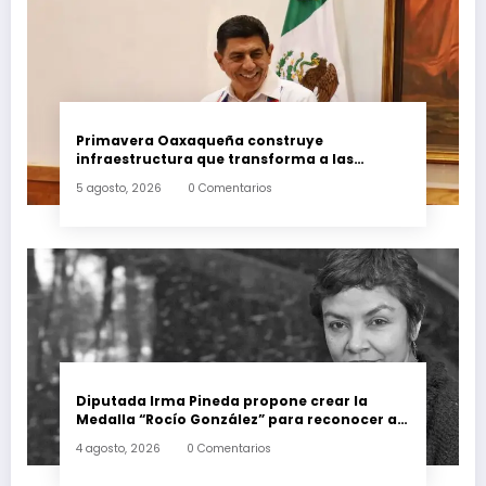
Primavera Oaxaqueña construye
infraestructura que transforma a las
familias del estado
5 agosto, 2026
0 Comentarios
Diputada Irma Pineda propone crear la
Medalla “Rocío González” para reconocer a
escritoras y escritores de Oaxaca
4 agosto, 2026
0 Comentarios