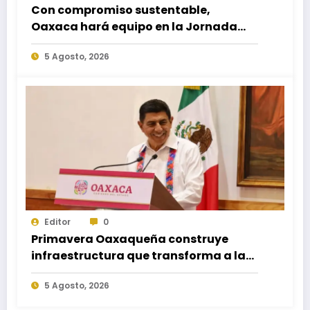
Con compromiso sustentable,
Oaxaca hará equipo en la Jornada
Nacional de Reforestación 2026
5 Agosto, 2026
Editor
0
Primavera Oaxaqueña construye
infraestructura que transforma a las
familias del estado
5 Agosto, 2026