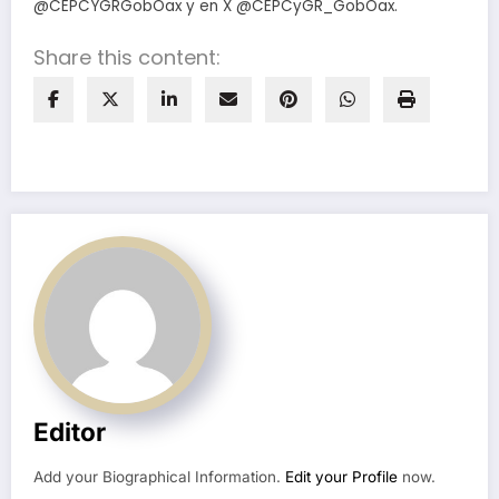
@CEPCYGRGobOax y en X @CEPCyGR_GobOax.
Share this content:
Editor
Add your Biographical Information.
Edit your Profile
now.