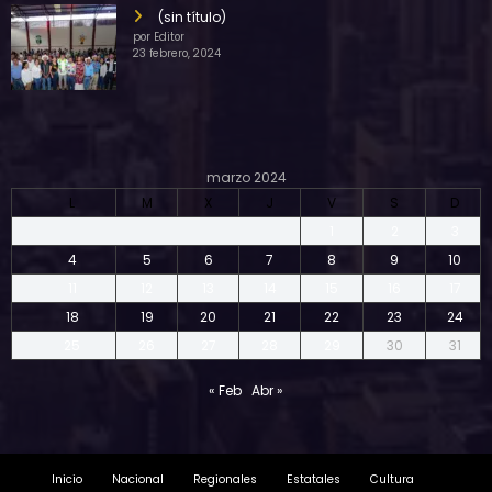
(sin título)
por Editor
23 febrero, 2024
marzo 2024
L
M
X
J
V
S
D
1
2
3
4
5
6
7
8
9
10
11
12
13
14
15
16
17
18
19
20
21
22
23
24
25
26
27
28
29
30
31
« Feb
Abr »
Inicio
Nacional
Regionales
Estatales
Cultura