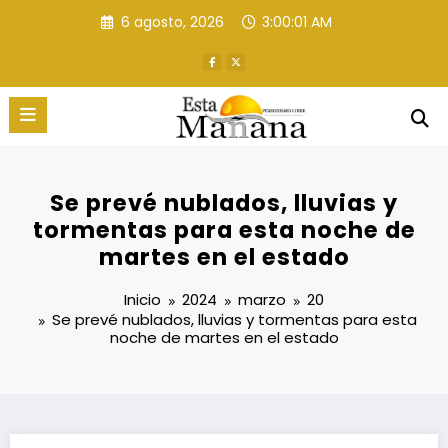
Saltar
6 agosto, 2026
3:00:03 AM
al
contenido
Se prevé nublados, lluvias y
tormentas para esta noche de
martes en el estado
Inicio
2024
marzo
20
Se prevé nublados, lluvias y tormentas para esta
noche de martes en el estado