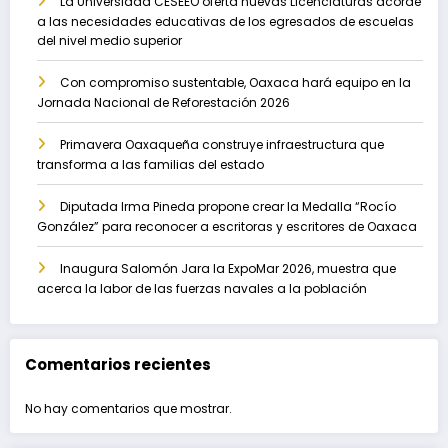
La Universidad CESEEO oferta nuevas Licenciaturas acorde
a las necesidades educativas de los egresados de escuelas
del nivel medio superior
Con compromiso sustentable, Oaxaca hará equipo en la
Jornada Nacional de Reforestación 2026
Primavera Oaxaqueña construye infraestructura que
transforma a las familias del estado
Diputada Irma Pineda propone crear la Medalla “Rocío
González” para reconocer a escritoras y escritores de Oaxaca
Inaugura Salomón Jara la ExpoMar 2026, muestra que
acerca la labor de las fuerzas navales a la población
Comentarios recientes
No hay comentarios que mostrar.