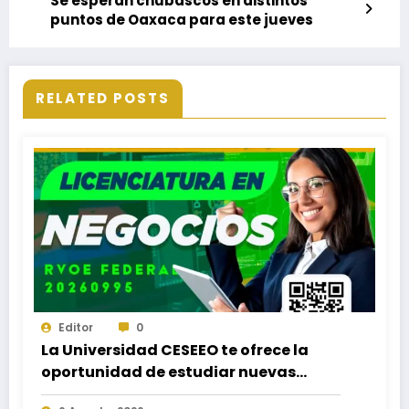
Se esperan chubascos en distintos
puntos de Oaxaca para este jueves
RELATED POSTS
Editor
0
La Universidad CESEEO te ofrece la
oportunidad de estudiar nuevas
Licenciaturas en los Campus Oaxaca,