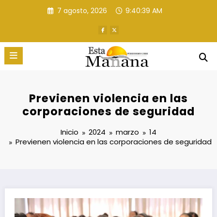
Saltar
7 agosto, 2026
9:40:40 AM
al
contenido
Previenen violencia en las
corporaciones de seguridad
Inicio
2024
marzo
14
Previenen violencia en las corporaciones de seguridad