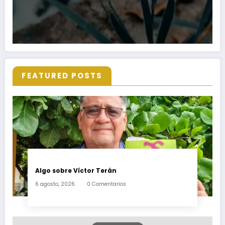
FEATURED POSTS
Algo sobre Víctor Terán
6 agosto, 2026
0 Comentarios