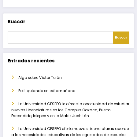
Buscar
Buscar
Entradas recientes
Algo sobre Víctor Terán
Politiquiando en edtamañana.
La Universidad CESEEO te ofrece la oportunidad de estudiar
nuevas Licenciaturas en los Campus Oaxaca, Puerto
Escondido, Ixtepec y en la Matriz Juchitán.
La Universidad CESEEO oferta nuevas Licenciaturas acorde
a las necesidades educativas de los egresados de escuelas