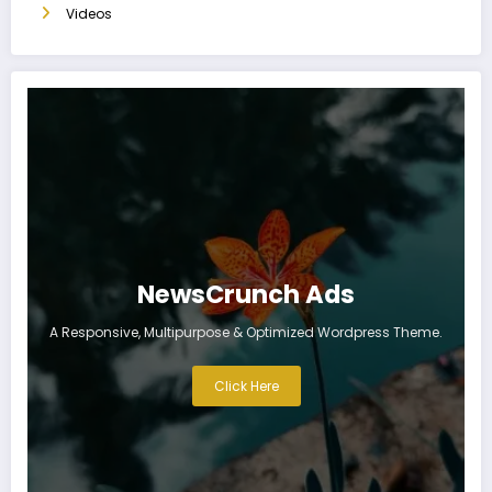
Videos
NewsCrunch Ads
A Responsive, Multipurpose & Optimized Wordpress Theme.
Click Here