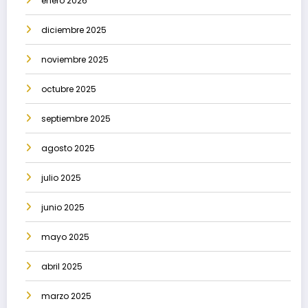
enero 2026
diciembre 2025
noviembre 2025
octubre 2025
septiembre 2025
agosto 2025
julio 2025
junio 2025
mayo 2025
abril 2025
marzo 2025