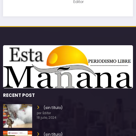
Editor
RECENT POST
(sin título)
por Editor
18 julio, 2024
(sin título)