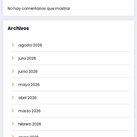
No hay comentarios que mostrar.
Archivos
agosto 2026
julio 2026
junio 2026
mayo 2026
abril 2026
marzo 2026
febrero 2026