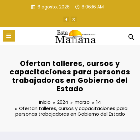
Saltar
6 agosto, 2026
8:06:17 AM
al
contenido
Ofertan talleres, cursos y
capacitaciones para personas
trabajadoras en Gobierno del
Estado
Inicio
2024
marzo
14
Ofertan talleres, cursos y capacitaciones para
personas trabajadoras en Gobierno del Estado