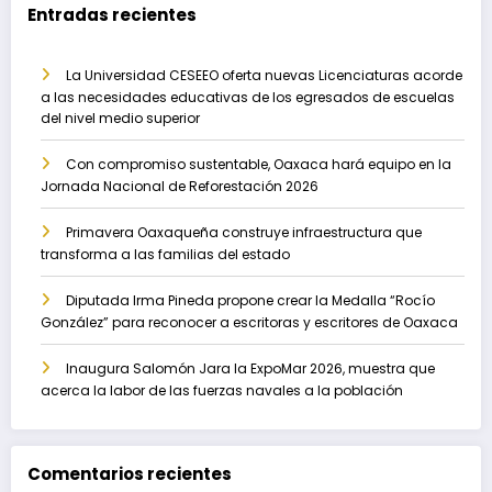
Entradas recientes
La Universidad CESEEO oferta nuevas Licenciaturas acorde
a las necesidades educativas de los egresados de escuelas
del nivel medio superior
Con compromiso sustentable, Oaxaca hará equipo en la
Jornada Nacional de Reforestación 2026
Primavera Oaxaqueña construye infraestructura que
transforma a las familias del estado
Diputada Irma Pineda propone crear la Medalla “Rocío
González” para reconocer a escritoras y escritores de Oaxaca
Inaugura Salomón Jara la ExpoMar 2026, muestra que
acerca la labor de las fuerzas navales a la población
Comentarios recientes