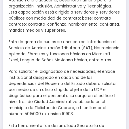
Atención a la ciudadanía, Desarrollo humano para la
organización, Inclusión, Administrativa y Tecnológica.
Esta capacitación está dirigida a servidoras y servidores
públicos con modalidad de contrato: base; contrato-
contrato; contrato-confianza; nombramiento-confianza,
mandos medios y superiores.
Entre la gama de cursos se encuentran: Introducción al
Servicio de Administración Tributaria (SAT), Neurociencia
aplicada, Fórmulas y funciones básicas en Microsoft
Excel, Lengua de Señas Mexicana básica, entre otros.
Para solicitar el diagnóstico de necesidades, el enlace
institucional designado en cada una de las
dependencias del Gobierno del Estado deberá solicitar
por medio de un oficio dirigido al jefe de la UDP el
diagnóstico para el personal a su cargo en el edificio 1
nivel tres de Ciudad Administrativa ubicada en el
municipio de Tlalixtac de Cabrera, o bien llamar al
número 5015000 extensión 10903.
Esta herramienta fue desarrollada Secretaría de