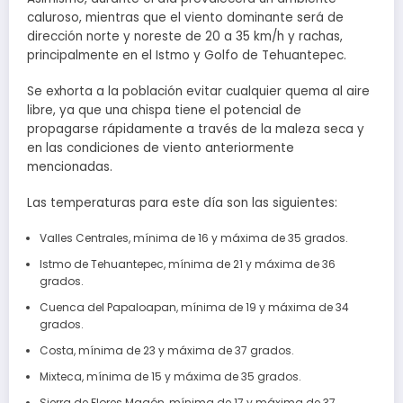
caluroso, mientras que el viento dominante será de
dirección norte y noreste de 20 a 35 km/h y rachas,
principalmente en el Istmo y Golfo de Tehuantepec.
Se exhorta a la población evitar cualquier quema al aire
libre, ya que una chispa tiene el potencial de
propagarse rápidamente a través de la maleza seca y
en las condiciones de viento anteriormente
mencionadas.
Las temperaturas para este día son las siguientes:
Valles Centrales, mínima de 16 y máxima de 35 grados.
Istmo de Tehuantepec, mínima de 21 y máxima de 36
grados.
Cuenca del Papaloapan, mínima de 19 y máxima de 34
grados.
Costa, mínima de 23 y máxima de 37 grados.
Mixteca, mínima de 15 y máxima de 35 grados.
Sierra de Flores Magón, mínima de 17 y máxima de 37