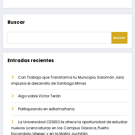
Buscar
Buscar
Entradas recientes
Con Trabajo que Transforma tu Municipio, Salomón Jara
impulsa el desarrollo de Santiago Minas
Algo sobre Víctor Terán
Politiquiando en edtamañana.
La Universidad CESEEO te ofrece la oportunidad de estudiar
nuevas Licenciaturas en los Campus Oaxaca, Puerto
Escondido, Ixtepec y en la Matriz Juchitán.