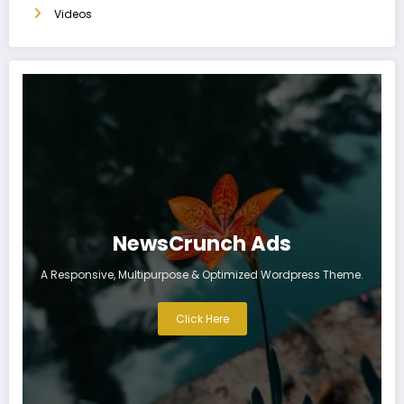
Videos
NewsCrunch Ads
A Responsive, Multipurpose & Optimized Wordpress Theme.
Click Here