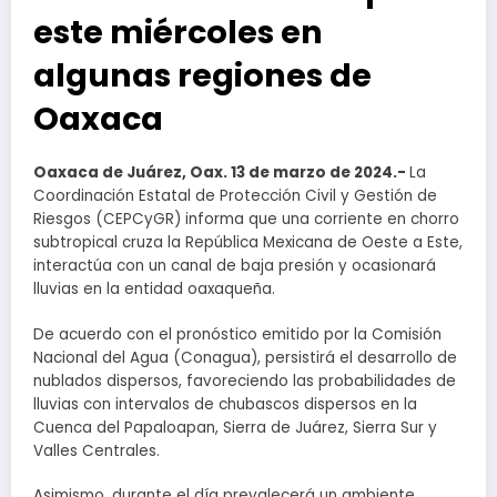
este miércoles en
algunas regiones de
Oaxaca
Oaxaca de Juárez, Oax. 13 de marzo de 2024.-
La
Coordinación Estatal de Protección Civil y Gestión de
Riesgos (CEPCyGR) informa que una corriente en chorro
subtropical cruza la República Mexicana de Oeste a Este,
interactúa con un canal de baja presión y ocasionará
lluvias en la entidad oaxaqueña.
De acuerdo con el pronóstico emitido por la Comisión
Nacional del Agua (Conagua), persistirá el desarrollo de
nublados dispersos, favoreciendo las probabilidades de
lluvias con intervalos de chubascos dispersos en la
Cuenca del Papaloapan, Sierra de Juárez, Sierra Sur y
Valles Centrales.
Asimismo, durante el día prevalecerá un ambiente