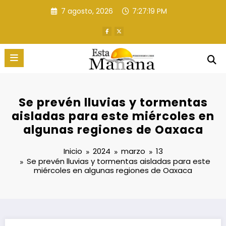
Saltar
7 agosto, 2026
7:27:20 PM
al
contenido
Se prevén lluvias y tormentas
aisladas para este miércoles en
algunas regiones de Oaxaca
Inicio
2024
marzo
13
Se prevén lluvias y tormentas aisladas para este
miércoles en algunas regiones de Oaxaca