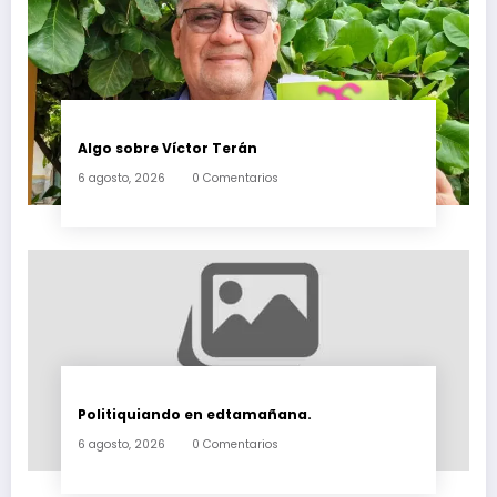
Algo sobre Víctor Terán
6 agosto, 2026
0 Comentarios
Politiquiando en edtamañana.
6 agosto, 2026
0 Comentarios