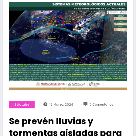
Estatales
13 Marzo, 2024
0 Comentarios
Se prevén lluvias y
tormentas aisladas para