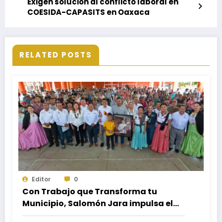
Exigen solución al conflicto laboral en
COESIDA-CAPASITS en Oaxaca
RELATED POSTS
Editor
0
Con Trabajo que Transforma tu
Municipio, Salomón Jara impulsa el
desarrollo de Santiago Minas