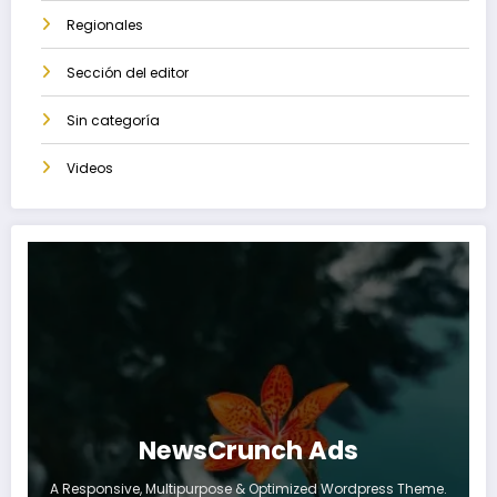
Regionales
Sección del editor
Sin categoría
Videos
NewsCrunch Ads
A Responsive, Multipurpose & Optimized Wordpress Theme.